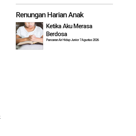
Renungan Harian Anak
Ketika Aku Merasa
Berdosa
Pancaran Air Hidup Junior 7 Agustus 2026
k