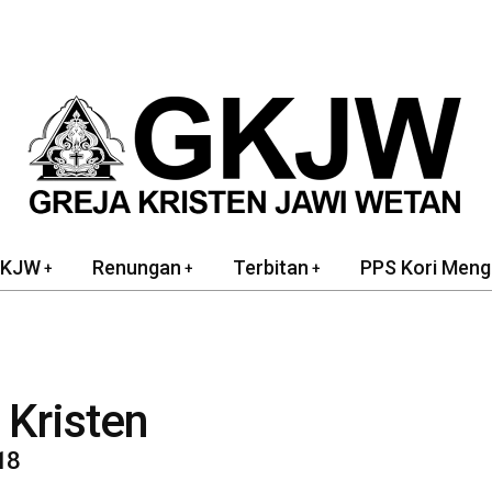
GKJW
Renungan
Terbitan
PPS Kori Meng
Kristen
18