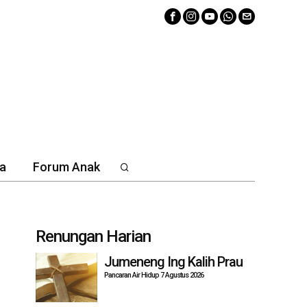
a
Forum Anak
Renungan Harian
Jumeneng Ing Kalih Prau
Pancaran Air Hidup 7 Agustus 2026