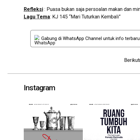
Refleksi
: Puasa bukan saja persoalan makan dan minu
Lagu Tema
: KJ 145 “Mari Tuturkan Kembali”
Gabung di WhatsApp Channel untuk info terbar
Post
Beriku
navigation
Instagram