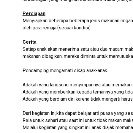
Persiapan
Menyiapkan beberapa beberapa jenis makanan ringan
oleh para remaja.(sesuai kondisi)
Cerita
Setiap anak akan menerima satu atau dua macam mak
makanan dibagikan, mereka diminta untuk memutuskan
Pendamping mengamati sikap anak-anak.
Adakah yang langsung menyimpannya atau memakan
Adakah yang memberikan kepada temannya yang tid
Adakah yang berdiam diri karena tidak mengerti haru
Dari kegiatan ini,kita dapat belajar arti puasa yang 
Rela untuk sehari atau saat ini untuk tidak makan ma
Melalui kegiatan yang singkat ini, anak diajak memah