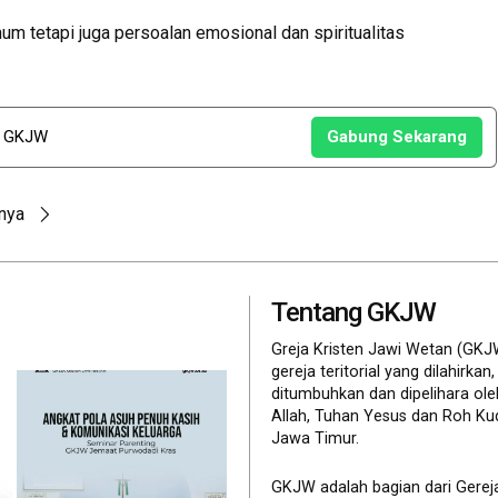
m tetapi juga persoalan emosional dan spiritualitas
u GKJW
Gabung Sekarang
tnya
Tentang GKJW
Greja Kristen Jawi Wetan (GKJ
gereja teritorial yang dilahirkan,
ditumbuhkan dan dipelihara ol
Allah, Tuhan Yesus dan Roh Ku
Jawa Timur.
GKJW adalah bagian dari Gerej