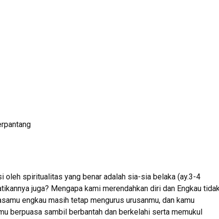
erpantang
leh spiritualitas yang benar adalah sia-sia belaka (ay.3-4
ikannya juga? Mengapa kami merendahkan diri dan Engkau tida
uasamu engkau masih tetap mengurus urusanmu, dan kamu
 berpuasa sambil berbantah dan berkelahi serta memukul