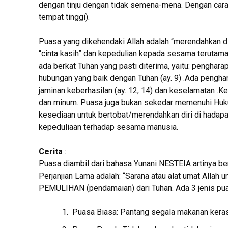
dengan tinju dengan tidak semena-mena. Dengan caram
tempat tinggi).
Puasa yang dikehendaki Allah adalah “merendahkan d
“cinta kasih” dan kepedulian kepada sesama terutama 
ada berkat Tuhan yang pasti diterima, yaitu: penghara
hubungan yang baik dengan Tuhan (ay. 9) .Ada penghara
jaminan keberhasilan (ay. 12, 14) dan keselamatan 
dan minum. Puasa juga bukan sekedar memenuhi Huk
kesediaan untuk bertobat/merendahkan diri di hadapa
kepeduliaan terhadap sesama manusia.
Cerita
:
Puasa diambil dari bahasa Yunani NESTEIA artinya 
Perjanjian Lama adalah: “Sarana atau alat umat All
PEMULIHAN (pendamaian) dari Tuhan. Ada 3 jenis puas
Puasa Biasa: Pantang segala makanan keras