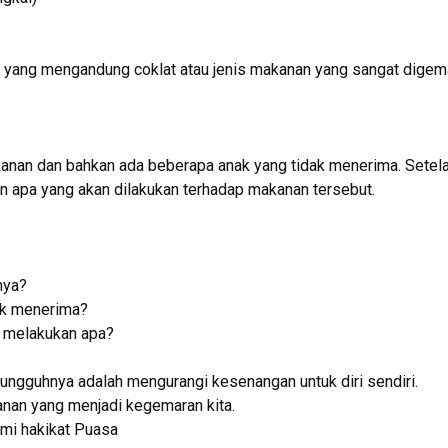
 yang mengandung coklat atau jenis makanan yang sangat digem
anan dan bahkan ada beberapa anak yang tidak menerima. Setel
 apa yang akan dilakukan terhadap makanan tersebut.
nya?
ak menerima?
s melakukan apa?
sesungguhnya adalah mengurangi kesenangan untuk diri sendiri.
kanan yang menjadi kegemaran kita.
ami hakikat Puasa