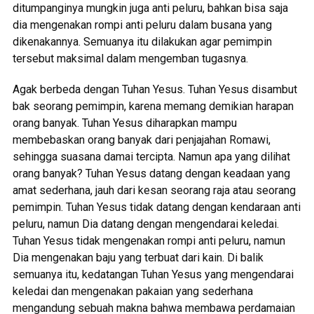
ditumpanginya mungkin juga anti peluru, bahkan bisa saja
dia mengenakan rompi anti peluru dalam busana yang
dikenakannya. Semuanya itu dilakukan agar pemimpin
tersebut maksimal dalam mengemban tugasnya.
Agak berbeda dengan Tuhan Yesus. Tuhan Yesus disambut
bak seorang pemimpin, karena memang demikian harapan
orang banyak. Tuhan Yesus diharapkan mampu
membebaskan orang banyak dari penjajahan Romawi,
sehingga suasana damai tercipta. Namun apa yang dilihat
orang banyak? Tuhan Yesus datang dengan keadaan yang
amat sederhana, jauh dari kesan seorang raja atau seorang
pemimpin. Tuhan Yesus tidak datang dengan kendaraan anti
peluru, namun Dia datang dengan mengendarai keledai.
Tuhan Yesus tidak mengenakan rompi anti peluru, namun
Dia mengenakan baju yang terbuat dari kain. Di balik
semuanya itu, kedatangan Tuhan Yesus yang mengendarai
keledai dan mengenakan pakaian yang sederhana
mengandung sebuah makna bahwa membawa perdamaian