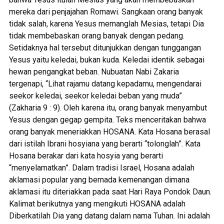
mereka dari penjajahan Romawi. Sangkaan orang banyak
tidak salah, karena Yesus memanglah Mesias, tetapi Dia
tidak membebaskan orang banyak dengan pedang.
Setidaknya hal tersebut ditunjukkan dengan tunggangan
Yesus yaitu keledai, bukan kuda. Keledai identik sebagai
hewan pengangkat beban. Nubuatan Nabi Zakaria
tergenapi, “Lihat rajamu datang kepadamu, mengendarai
seekor keledai, seekor keledai beban yang muda”
(Zakharia 9 : 9). Oleh karena itu, orang banyak menyambut
Yesus dengan gegap gempita. Teks menceritakan bahwa
orang banyak meneriakkan HOSANA. Kata Hosana berasal
dari istilah Ibrani hosyiana yang berarti “tolonglah”. Kata
Hosana berakar dari kata hosyia yang berarti
“menyelamatkan”. Dalam tradisi Israel, Hosana adalah
aklamasi popular yang bernada kemenangan dimana
aklamasi itu diteriakkan pada saat Hari Raya Pondok Daun.
Kalimat berikutnya yang mengikuti HOSANA adalah
Diberkatilah Dia yang datang dalam nama Tuhan. Ini adalah