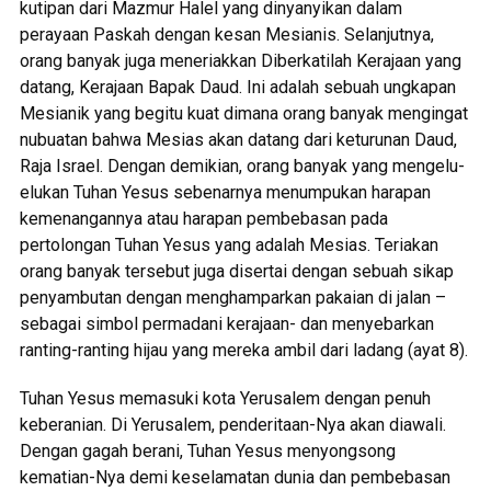
kutipan dari Mazmur Halel yang dinyanyikan dalam
perayaan Paskah dengan kesan Mesianis. Selanjutnya,
orang banyak juga meneriakkan Diberkatilah Kerajaan yang
datang, Kerajaan Bapak Daud. Ini adalah sebuah ungkapan
Mesianik yang begitu kuat dimana orang banyak mengingat
nubuatan bahwa Mesias akan datang dari keturunan Daud,
Raja Israel. Dengan demikian, orang banyak yang mengelu-
elukan Tuhan Yesus sebenarnya menumpukan harapan
kemenangannya atau harapan pembebasan pada
pertolongan Tuhan Yesus yang adalah Mesias. Teriakan
orang banyak tersebut juga disertai dengan sebuah sikap
penyambutan dengan menghamparkan pakaian di jalan –
sebagai simbol permadani kerajaan- dan menyebarkan
ranting-ranting hijau yang mereka ambil dari ladang (ayat 8).
Tuhan Yesus memasuki kota Yerusalem dengan penuh
keberanian. Di Yerusalem, penderitaan-Nya akan diawali.
Dengan gagah berani, Tuhan Yesus menyongsong
kematian-Nya demi keselamatan dunia dan pembebasan