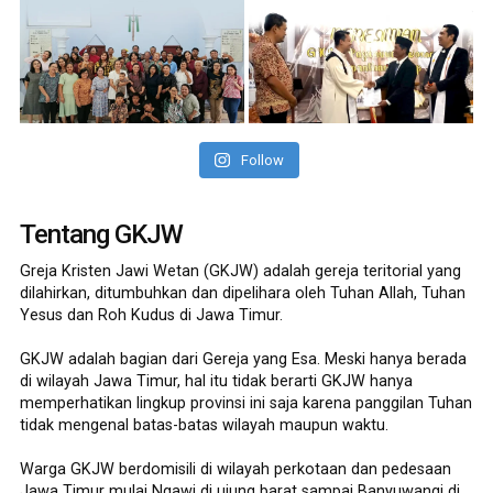
Follow
Tentang GKJW
Greja Kristen Jawi Wetan (GKJW) adalah gereja teritorial yang
dilahirkan, ditumbuhkan dan dipelihara oleh Tuhan Allah, Tuhan
Yesus dan Roh Kudus di Jawa Timur.
GKJW adalah bagian dari Gereja yang Esa. Meski hanya berada
di wilayah Jawa Timur, hal itu tidak berarti GKJW hanya
memperhatikan lingkup provinsi ini saja karena panggilan Tuhan
tidak mengenal batas-batas wilayah maupun waktu.
Warga GKJW berdomisili di wilayah perkotaan dan pedesaan
Jawa Timur mulai Ngawi di ujung barat sampai Banyuwangi di