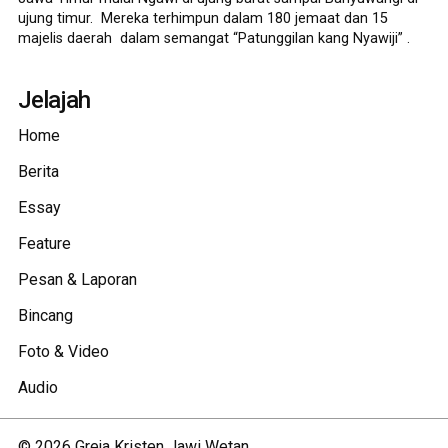
ujung timur. Mereka terhimpun dalam 180 jemaat dan 15
majelis daerah dalam semangat “Patunggilan kang Nyawiji” .
Jelajah
Home
Berita
Essay
Feature
Pesan & Laporan
Bincang
Foto & Video
Audio
©
2026
Greja Kristen Jawi Wetan