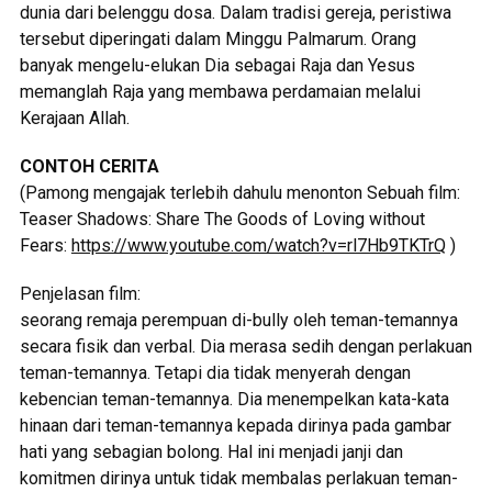
dunia dari belenggu dosa. Dalam tradisi gereja, peristiwa
tersebut diperingati dalam Minggu Palmarum. Orang
banyak mengelu-elukan Dia sebagai Raja dan Yesus
memanglah Raja yang membawa perdamaian melalui
Kerajaan Allah.
CONTOH CERITA
(Pamong mengajak terlebih dahulu menonton Sebuah film:
Teaser Shadows: Share The Goods of Loving without
Fears:
https://www.youtube.com/watch?v=rl7Hb9TKTrQ
)
Penjelasan film:
seorang remaja perempuan di-bully oleh teman-temannya
secara fisik dan verbal. Dia merasa sedih dengan perlakuan
teman-temannya. Tetapi dia tidak menyerah dengan
kebencian teman-temannya. Dia menempelkan kata-kata
hinaan dari teman-temannya kepada dirinya pada gambar
hati yang sebagian bolong. Hal ini menjadi janji dan
komitmen dirinya untuk tidak membalas perlakuan teman-