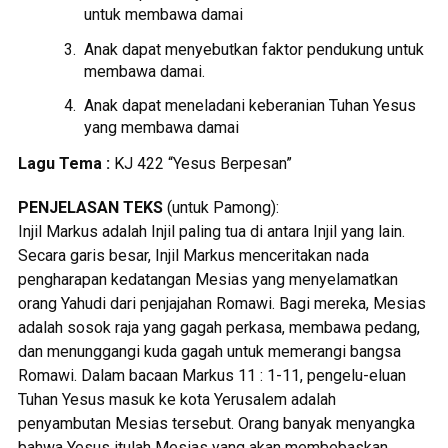
untuk membawa damai
Anak dapat menyebutkan faktor pendukung untuk
membawa damai.
Anak dapat meneladani keberanian Tuhan Yesus
yang membawa damai
Lagu Tema :
KJ 422 “Yesus Berpesan”
PENJELASAN TEKS
(untuk Pamong):
Injil Markus adalah Injil paling tua di antara Injil yang lain.
Secara garis besar, Injil Markus menceritakan nada
pengharapan kedatangan Mesias yang menyelamatkan
orang Yahudi dari penjajahan Romawi. Bagi mereka, Mesias
adalah sosok raja yang gagah perkasa, membawa pedang,
dan menunggangi kuda gagah untuk memerangi bangsa
Romawi. Dalam bacaan Markus 11 : 1-11, pengelu-eluan
Tuhan Yesus masuk ke kota Yerusalem adalah
penyambutan Mesias tersebut. Orang banyak menyangka
bahwa Yesus itulah Mesias yang akan membebaskan