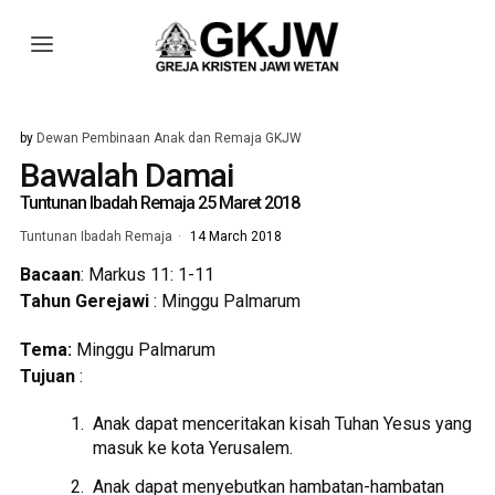
by
Dewan Pembinaan Anak dan Remaja GKJW
Bawalah Damai
Tuntunan Ibadah Remaja 25 Maret 2018
Tuntunan Ibadah Remaja
14 March 2018
Bacaan
: Markus 11: 1-11
Tahun Gerejawi
: Minggu Palmarum
Tema:
Minggu Palmarum
Tujuan
:
Anak dapat menceritakan kisah Tuhan Yesus yang
masuk ke kota Yerusalem.
Anak dapat menyebutkan hambatan-hambatan