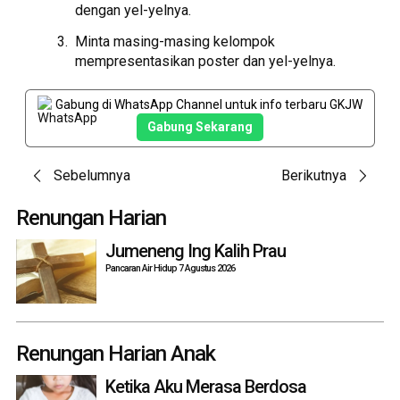
dengan yel-yelnya.
Minta masing-masing kelompok
mempresentasikan poster dan yel-yelnya.
Gabung di WhatsApp Channel untuk info terbaru GKJW
Gabung Sekarang
Post
Sebelumnya
Berikutnya
navigation
Renungan Harian
Jumeneng Ing Kalih Prau
Pancaran Air Hidup 7 Agustus 2026
Renungan Harian Anak
Ketika Aku Merasa Berdosa