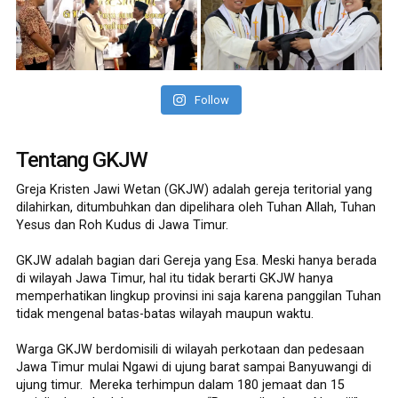
Follow
Tentang GKJW
Greja Kristen Jawi Wetan (GKJW) adalah gereja teritorial yang
dilahirkan, ditumbuhkan dan dipelihara oleh Tuhan Allah, Tuhan
Yesus dan Roh Kudus di Jawa Timur.
GKJW adalah bagian dari Gereja yang Esa. Meski hanya berada
di wilayah Jawa Timur, hal itu tidak berarti GKJW hanya
memperhatikan lingkup provinsi ini saja karena panggilan Tuhan
tidak mengenal batas-batas wilayah maupun waktu.
Warga GKJW berdomisili di wilayah perkotaan dan pedesaan
Jawa Timur mulai Ngawi di ujung barat sampai Banyuwangi di
ujung timur. Mereka terhimpun dalam 180 jemaat dan 15