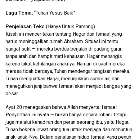
Lagu Tema:
“Tuhan Yesus Baik”
Penjelasan Teks
(Hanya Untuk Pamong)
Kisah ini menceritakan tentang Hagar dan Ismael yang
harus meninggalkan rumah Abraham. Situasi ini tentu
sangat sulit — mereka berdua berjalan di padang gurun
tanpa arah dan hampir mati kehausan. Hagar menangis
karena takut kehilangan anaknya. Namun di saat mereka
merasa tidak berdaya, Tuhan mendengar tangisan mereka.
Tuhan menguatkan Hagar, menunjukkan sumur air, dan
meneguhkan janji bahwa Ismael akan menjadi bangsa yang
besar.
Ayat 20 menegaskan bahwa Allah menyertai Ismael.
Penyertaan ini nyata — bukan hanya secara rohani, tetapi
juga melalui kehadiran dan peran seorang ibu, yaitu Hagar.
Tuhan bekerja lewat orang tua untuk menjaga dan menuntun
anak-anak-Nya. Dalam perjalanan hidup Ismael yang penuh