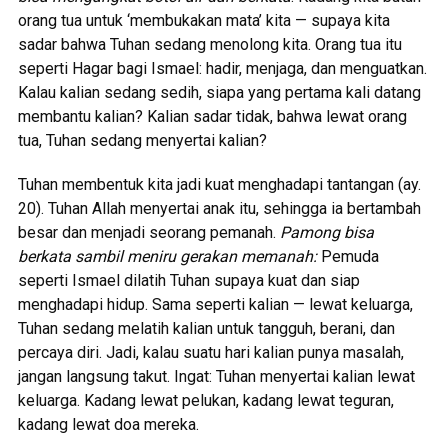
orang tua untuk ‘membukakan mata’ kita — supaya kita
sadar bahwa Tuhan sedang menolong kita. Orang tua itu
seperti Hagar bagi Ismael: hadir, menjaga, dan menguatkan.
Kalau kalian sedang sedih, siapa yang pertama kali datang
membantu kalian? Kalian sadar tidak, bahwa lewat orang
tua, Tuhan sedang menyertai kalian?
Tuhan membentuk kita jadi kuat menghadapi tantangan (ay.
20). Tuhan Allah menyertai anak itu, sehingga ia bertambah
besar dan menjadi seorang pemanah.
Pamong bisa
berkata sambil meniru gerakan memanah:
Pemuda
seperti Ismael dilatih Tuhan supaya kuat dan siap
menghadapi hidup. Sama seperti kalian — lewat keluarga,
Tuhan sedang melatih kalian untuk tangguh, berani, dan
percaya diri. Jadi, kalau suatu hari kalian punya masalah,
jangan langsung takut. Ingat: Tuhan menyertai kalian lewat
keluarga. Kadang lewat pelukan, kadang lewat teguran,
kadang lewat doa mereka.