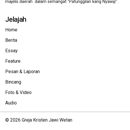
majelis daerah dalam semangat “Patunggilan kang Nyawiji” .
Jelajah
Home
Berita
Essay
Feature
Pesan & Laporan
Bincang
Foto & Video
Audio
©
2026
Greja Kristen Jawi Wetan