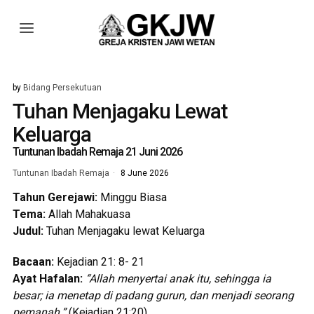
by
Bidang Persekutuan
Tuhan Menjagaku Lewat
Keluarga
Tuntunan Ibadah Remaja 21 Juni 2026
Tuntunan Ibadah Remaja
8 June 2026
Tahun Gerejawi:
Minggu Biasa
Tema:
Allah Mahakuasa
Judul:
Tuhan Menjagaku lewat Keluarga
Bacaan:
Kejadian 21: 8- 21
Ayat Hafalan:
“Allah menyertai anak itu, sehingga ia
besar; ia menetap di padang gurun, dan menjadi seorang
pemanah.”
(Kejadian 21:20)