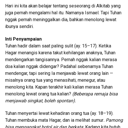
Hari ini kita akan belajar tentang seseorang di Alkitab yang
juga pernah mengalami hal itu. Namanya Ismael. Tapi Tuhan
nggak pernah meninggalkan dia, bahkan menolong lewat
ibunya sendiri.
Inti Penyampaian
Tuhan hadir dalam saat paling sulit (ay. 15–17). Ketika
Hagar menangis karena takut kehilangan anaknya, Tuhan
mendengarkan tangisannya. Pernah nggak kalian merasa
doa kalian nggak didengar? Padahal sebenarnya Tuhan
mendengar, tapi sering Ia menjawab lewat orang lain —
misalnya orang tua yang menasihati, menegur, atau
menolong kita. Kapan terakhir kali kalian merasa Tuhan
menolong lewat orang tua kalian?
(Beberapa remaja bisa
menjawab singkat, boleh spontan).
Tuhan menyertai lewat kehadiran orang tua (ay. 18–19).
Tuhan membuka mata Hagar, dan ia melihat sumur
. Pamong
bisa mengangkat botol air dan berkata
: Kadang kita butuh