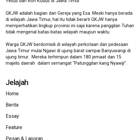
Yesus dan Roh Kudus di Jawa Timur.
GKJW adalah bagian dari Gereja yang Esa. Meski hanya berada
di wilayah Jawa Timur, hal itu tidak berarti GKJW hanya
memperhatikan lingkup provinsi ini saja karena panggilan Tuhan
tidak mengenal batas-batas wilayah maupun waktu.
Warga GKJW berdomisili di wilayah perkotaan dan pedesaan
Jawa Timur mulai Ngawi di ujung barat sampai Banyuwangi di
ujung timur. Mereka terhimpun dalam 180 jemaat dan 15
majelis daerah dalam semangat “Patunggilan kang Nyawiji” .
Jelajah
Home
Berita
Essay
Feature
Pesan & Laporan