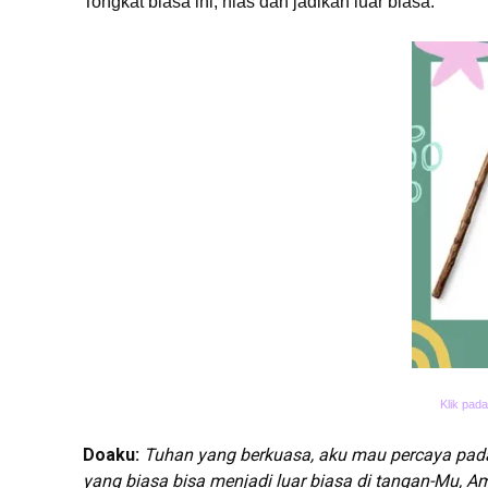
Tongkat biasa ini, hias dan jadikan luar biasa.
Klik pad
Doaku:
Tuhan yang berkuasa, aku mau percaya pada-
yang biasa bisa menjadi luar biasa di tangan-Mu, A