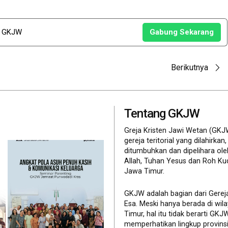
u GKJW
Gabung Sekarang
Berikutnya
Tentang GKJW
Greja Kristen Jawi Wetan (GKJ
gereja teritorial yang dilahirkan,
ditumbuhkan dan dipelihara ol
Allah, Tuhan Yesus dan Roh Ku
Jawa Timur.
GKJW adalah bagian dari Gerej
Esa. Meski hanya berada di wil
Timur, hal itu tidak berarti GK
memperhatikan lingkup provinsi 