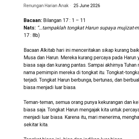
Renungan Harian Anak
25 June 2026
Bacaan:
Bilangan 17 : 1 – 11
Nats:
“…tampaklah tongkat Harun supaya mujizat-mu
17 : 8b)
Bacaan Alkitab hari ini menceritakan sikap kurang ba
Musa dan Harun. Mereka kurang percaya pada Harun ya
biasa saja dan kurang pantas. Sampai akhirnya Tuha
nama pemimpin mereka di tongkat itu. Tongkat-tongkat
terjadi. Tongkat Harun berbunga, bertunas, dan berbua
biasa menjadi luar biasa.
Teman-teman, semua orang punya kekurangan dan kel
biasa saja. Tongkat Harun mengajak kita untuk perc
menjadi luar biasa. Karena itu, mari menerima, mengh
sekitar kita.