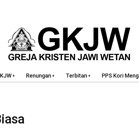
GKJW
Renungan
Terbitan
PPS Kori Meng
Biasa