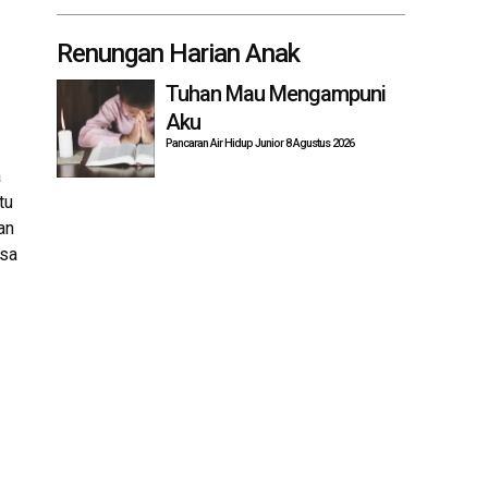
Renungan Harian Anak
Tuhan Mau Mengampuni
Aku
Pancaran Air Hidup Junior 8 Agustus 2026
a
tu
an
asa