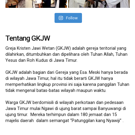
Follow
Tentang GKJW
Greja Kristen Jawi Wetan (GKJW) adalah gereja teritorial yang
dilahirkan, ditumbuhkan dan dipelihara oleh Tuhan Allah, Tuhan
Yesus dan Roh Kudus di Jawa Timur.
GKJW adalah bagian dari Gereja yang Esa. Meski hanya berada
di wilayah Jawa Timur, hal itu tidak berarti GKJW hanya
memperhatikan lingkup provinsi ini saja karena panggilan Tuhan
tidak mengenal batas-batas wilayah maupun waktu.
Warga GKJW berdomisili di wilayah perkotaan dan pedesaan
Jawa Timur mulai Ngawi di ujung barat sampai Banyuwangi di
ujung timur. Mereka terhimpun dalam 180 jemaat dan 15
majelis daerah dalam semangat “Patunggilan kang Nyawiji” .