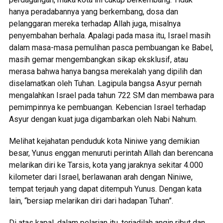
hanya peradabannya yang berkembang, dosa dan
pelanggaran mereka terhadap Allah juga, misalnya
penyembahan berhala. Apalagi pada masa itu, Israel masih
dalam masa-masa pemulihan pasca pembuangan ke Babel,
masih gemar mengembangkan sikap eksklusif, atau
merasa bahwa hanya bangsa merekalah yang dipilih dan
diselamatkan oleh Tuhan. Lagipula bangsa Asyur pernah
mengalahkan Israel pada tahun 722 SM dan membawa para
pemimpinnya ke pembuangan. Kebencian Israel terhadap
Asyur dengan kuat juga digambarkan oleh Nabi Nahum.
Melihat kejahatan penduduk kota Niniwe yang demikian
besar, Yunus enggan menuruti perintah Allah dan berencana
melarikan diri ke Tarsis, kota yang jaraknya sekitar 4.000
kilometer dari Israel, berlawanan arah dengan Niniwe,
tempat terjauh yang dapat ditempuh Yunus. Dengan kata
lain, “bersiap melarikan diri dari hadapan Tuhan”.
Di atas kapal, dalam pelarian itu, terjadilah angin ribut dan