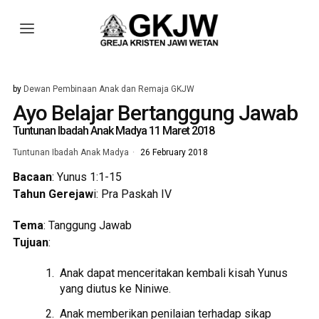
by
Dewan Pembinaan Anak dan Remaja GKJW
Ayo Belajar Bertanggung Jawab
Tuntunan Ibadah Anak Madya 11 Maret 2018
Tuntunan Ibadah Anak Madya
26 February 2018
Bacaan
: Yunus 1:1-15
Tahun Gerejaw
i: Pra Paskah IV
Tema
: Tanggung Jawab
Tujuan
:
Anak dapat menceritakan kembali kisah Yunus
yang diutus ke Niniwe.
Anak memberikan penilaian terhadap sikap