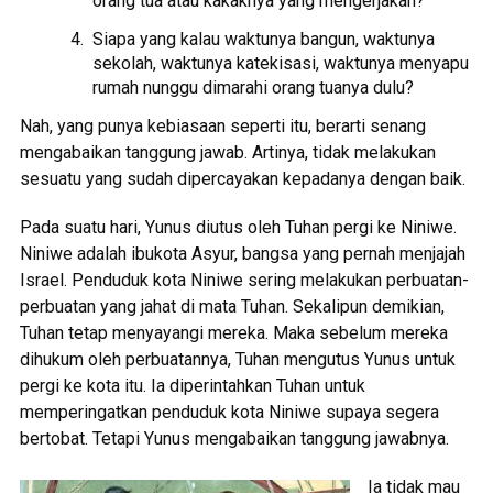
orang tua atau kakaknya yang mengerjakan?
Siapa yang kalau waktunya bangun, waktunya
sekolah, waktunya katekisasi, waktunya menyapu
rumah nunggu dimarahi orang tuanya dulu?
Nah, yang punya kebiasaan seperti itu, berarti senang
mengabaikan tanggung jawab. Artinya, tidak melakukan
sesuatu yang sudah dipercayakan kepadanya dengan baik.
Pada suatu hari, Yunus diutus oleh Tuhan pergi ke Niniwe.
Niniwe adalah ibukota Asyur, bangsa yang pernah menjajah
Israel. Penduduk kota Niniwe sering melakukan perbuatan-
perbuatan yang jahat di mata Tuhan. Sekalipun demikian,
Tuhan tetap menyayangi mereka. Maka sebelum mereka
dihukum oleh perbuatannya, Tuhan mengutus Yunus untuk
pergi ke kota itu. Ia diperintahkan Tuhan untuk
memperingatkan penduduk kota Niniwe supaya segera
bertobat. Tetapi Yunus mengabaikan tanggung jawabnya.
Ia tidak mau