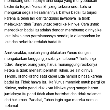
membuang undi supaya tahu siapa yang menyebabkan
badai itu terjadi. Yunuslah yang terkena undi. Lalu ia
mengakui segala kesalahannya, bahwa badai itu terjadi
karena ia telah lari dari tanggung jawabnya. Ia tidak
melakukan titah Tuhan untuk pergi ke Niniwe. Cara untuk
meredakan badai itu adalah dengan membuang dirinya ke
laut. Maka atas permintaannya sendiri, ia dilemparkan ke
laut dan seketika redalah badai itu.
Anak-anakku, apakah yang dilakukan Yunus dengan
mengabaikan tanggung jawabnya itu benar? Tentu saja
tidak. Banyak orang yang harus menanggung resikonya
ketika ia tidak menaati perintah Tuhan. Selain dirinya
sendiri, orang-orang satu kapal juga hampir binasa karena
badai itu. Tidak hanya itu, jika Yunus menolak untuk pergi ke
Niniwe, maka penduduk kota Niniwe yang sangat besar
jumlahnya itu pasti tidak akan bertobat dan tidak selamat
dari hukuman. Padahal, Tuhan ingin agar mereka semua
selamat.