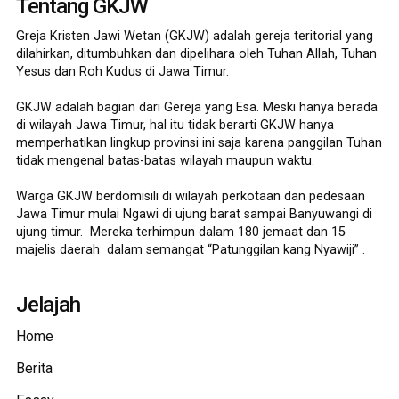
Tentang GKJW
Greja Kristen Jawi Wetan (GKJW) adalah gereja teritorial yang
dilahirkan, ditumbuhkan dan dipelihara oleh Tuhan Allah, Tuhan
Yesus dan Roh Kudus di Jawa Timur.
GKJW adalah bagian dari Gereja yang Esa. Meski hanya berada
di wilayah Jawa Timur, hal itu tidak berarti GKJW hanya
memperhatikan lingkup provinsi ini saja karena panggilan Tuhan
tidak mengenal batas-batas wilayah maupun waktu.
Warga GKJW berdomisili di wilayah perkotaan dan pedesaan
Jawa Timur mulai Ngawi di ujung barat sampai Banyuwangi di
ujung timur. Mereka terhimpun dalam 180 jemaat dan 15
majelis daerah dalam semangat “Patunggilan kang Nyawiji” .
Jelajah
Home
Berita