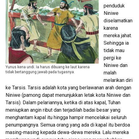
penduduk
Niniwe
diselamatkan
karena
mereka jahat.
Sehingga ia
tidak mau
pergi ke
Niniwe dan
Yunus kena undi. Ia harus dibuang ke laut karena
tidak bertanggung jawab pada tugasnya.
malah
melarikan diri
ke Tarsis. Tarsis adalah kota yang berlawanan arah dengan
Niniwe (pamong dapat menunjukkan letak kota Niniwe dan
Tarsis). Dalam pelariannya, ketika di atas kapal, Tuhan
meniupkan angin ribut dan terjadilah badai besar yang
menghantam kapal itu hingga hampir mencelakai seluruh
penumpangnya. Semua orang yang ada di kapal itu berdoa
masing-masing kepada dewa-dewa mereka. Lalu mereka