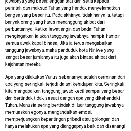
jawabnya yang besar, enggan taat dan setia kepada
perintah dan maksud Tuhan yang hendak menyelamatkan
bangsa yang besar itu. Pada akhirnya, tidak hanya ia, tetapi
banyak orang yang harus menanggung akibat dari
perbuatannya. Ketika lewat angin dan badai Tuhan
mengingatkan ia akan tanggung jawabnya, hampir-hampir
semua awak kapal binasa. Jika ia terus mengabaikan
tanggung jawabnya, maka penduduk kota Niniwe yang
sangat besar jumlahnya itu juga akan binasa akibat dari
kejahatan mereka.
Apa yang dilakukan Yunus sebenarnya adalah cerminan dari
apa yang seringkali terjadi dalam kehidupan kita. Seringkali
kita mengabaikan tanggung jawab kecil sampai yang besar
dan bertindak tidak sesuai dengan apa yang dikehendaki
Tuhan. Manusia sering bertindak di luar tanggung jawabnya,
memuaskan egonya, mengandalkan emosi,
memperjuangkan kepentingan pribadi atau golongan dan
hanya melakukan apa yang dianggapnya baik dan disenangi