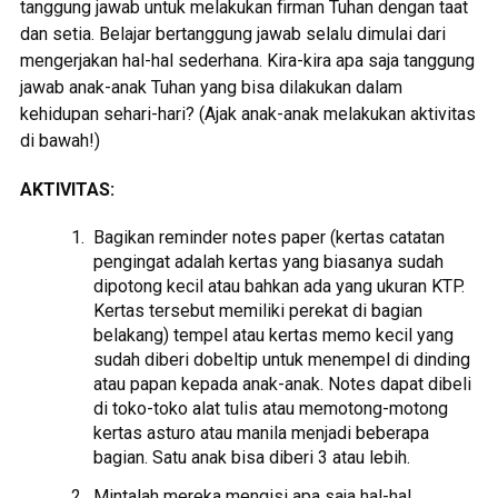
tanggung jawab untuk melakukan firman Tuhan dengan taat
dan setia. Belajar bertanggung jawab selalu dimulai dari
mengerjakan hal-hal sederhana. Kira-kira apa saja tanggung
jawab anak-anak Tuhan yang bisa dilakukan dalam
kehidupan sehari-hari? (Ajak anak-anak melakukan aktivitas
di bawah!)
AKTIVITAS:
Bagikan reminder notes paper (kertas catatan
pengingat adalah kertas yang biasanya sudah
dipotong kecil atau bahkan ada yang ukuran KTP.
Kertas tersebut memiliki perekat di bagian
belakang) tempel atau kertas memo kecil yang
sudah diberi dobeltip untuk menempel di dinding
atau papan kepada anak-anak. Notes dapat dibeli
di toko-toko alat tulis atau memotong-motong
kertas asturo atau manila menjadi beberapa
bagian. Satu anak bisa diberi 3 atau lebih.
Mintalah mereka mengisi apa saja hal-hal