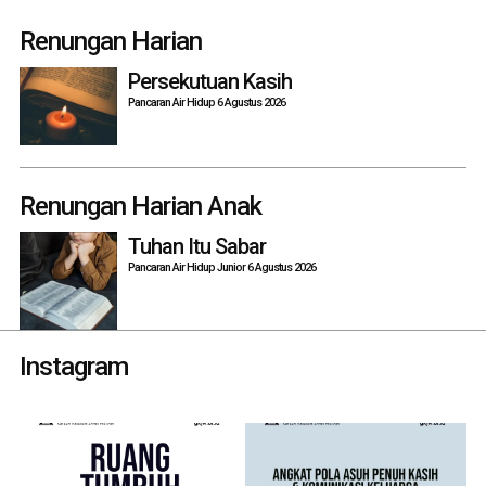
navigation
Renungan Harian
Persekutuan Kasih
Pancaran Air Hidup 6 Agustus 2026
Renungan Harian Anak
Tuhan Itu Sabar
Pancaran Air Hidup Junior 6 Agustus 2026
Instagram