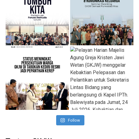
Follow