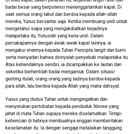
badai besar yang berpotensi menenggelamkan kapal. Di
saat semua orang takut dan berdoa kepada allah-allah
mereka, Yunus bersantai saja. Ketika membuang undi untuk
mengetahui siapa yang mengakibatkan terjadinya
malapetaka itu, Yunuslah yang kena undi. Dalam
percakapannya dengan awak-awak kapal lainnya, ia
mengakui imannya kepada Tuhan Pencipta langit dan bumi
serta menyadari bahwa dirinyalah penyebab malapetaka itu.
Atas kehendaknya sendiri, ia dicampakkan ke lautan dan
seketika berhentilah badai mengamuk. Dalam situasi
genting itulah, orang-orang yang tadinya berdoa kepada
para allah, lalu berdoa kepada Allah yang maha dahsyat.
Yunus yang diutus Tuhan untuk mengingatkan dan
menyerukan pertobatan kepada penduduk Niniwe yang
jahat di mata Tuhan supaya mereka diselamatkan. Tetapi
kebencian di hatinya membuatnya enggan memberitakan
keselamatan itu. Ia dengan sengaja melalaikan tanggung