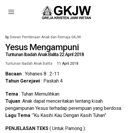
by
Dewan Pembinaan Anak dan Remaja GKJW
Yesus Mengampuni
Tuntunan Ibadah Anak Balita 22 April 2018
Tuntunan Ibadah Anak Balita
11 April 2018
Bacaan
: Yohanes 8 : 2-11
Tahun Gerejawi
: Paskah 4
Tema
: Tuhan Memulihkan
Tujuan
:Anak dapat menceritakan tentang kisah
pengampunan Yesus terhadap perempuan yang berdosa.
Lagu Tema
:“Ku Kasihi Kau Dengan Kasih Tuhan”
PENJELASAN TEKS
( Untuk Pamong ):