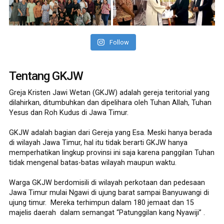
Follow
Tentang GKJW
Greja Kristen Jawi Wetan (GKJW) adalah gereja teritorial yang
dilahirkan, ditumbuhkan dan dipelihara oleh Tuhan Allah, Tuhan
Yesus dan Roh Kudus di Jawa Timur.
GKJW adalah bagian dari Gereja yang Esa. Meski hanya berada
di wilayah Jawa Timur, hal itu tidak berarti GKJW hanya
memperhatikan lingkup provinsi ini saja karena panggilan Tuhan
tidak mengenal batas-batas wilayah maupun waktu.
Warga GKJW berdomisili di wilayah perkotaan dan pedesaan
Jawa Timur mulai Ngawi di ujung barat sampai Banyuwangi di
ujung timur. Mereka terhimpun dalam 180 jemaat dan 15
majelis daerah dalam semangat “Patunggilan kang Nyawiji” .