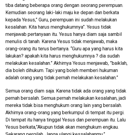
tiba datang beberapa orang dengan seorang perempuan.
Kemudian seorang laki-laki maju ke depan dan berkata
kepada Yesus,” Guru, perempuan ini sudah melakukan
kesalahan. Kita harus menghukumnya”. Yesus tidak
menjawab pertanyaan itu. Yesus hanya diam saja sambil
menulis di tanah. Karena Yesus tidak menjawab, maka
orang-orang itu terus bertanya. “Guru apa yang harus kita
lakukan? apakah kita harus menghukumnya ? dia sudah
melakukan kesalahan.” Akhirnya Yesus menjawab, ”baiklah,
dia boleh dihukum. Tapi yang boleh memberi hukuman
adalah orang yang tidak pernah melakukan kesalahan.”
Semua orang diam saja. Karena tidak ada orang yang tidak
pernah bersalah. Semua pernah melakukan kesalahan, jadi
mereka tidak bisa menghukum orang lain yang bersalah.
Akhirnya orang-orang yang berkumpul di tempat itu pergi.
Di tempat itu hanya tinggal Yesus dan perempuan itu. Lalu
Yesus berkata,”Akupun tidak akan menghukum engkau.
Sekarang pergilah. Janga ulangi kessalahanmu,”