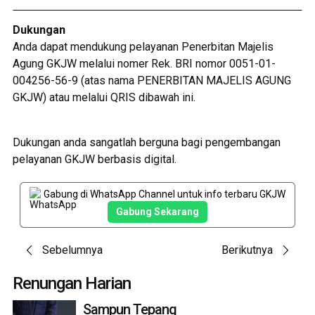
Dukungan
Anda dapat mendukung pelayanan Penerbitan Majelis
Agung GKJW melalui nomer Rek. BRI nomor 0051-01-
004256-56-9 (atas nama PENERBITAN MAJELIS AGUNG
GKJW) atau melalui QRIS dibawah ini.
Dukungan anda sangatlah berguna bagi pengembangan
pelayanan GKJW berbasis digital.
Gabung di WhatsApp Channel untuk info terbaru GKJW
Gabung Sekarang
Post
Sebelumnya
Berikutnya
navigation
Renungan Harian
Sampun Tepang