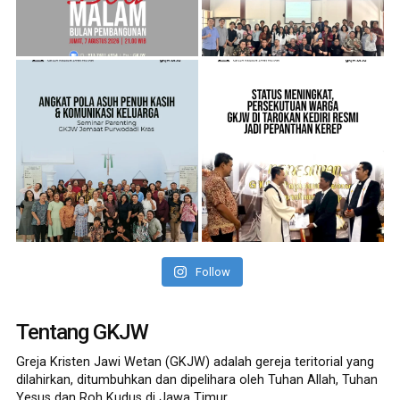
Follow
Tentang GKJW
Greja Kristen Jawi Wetan (GKJW) adalah gereja teritorial yang
dilahirkan, ditumbuhkan dan dipelihara oleh Tuhan Allah, Tuhan
Yesus dan Roh Kudus di Jawa Timur.