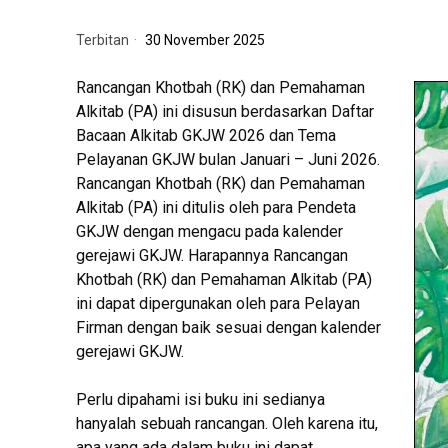
Terbitan
30 November 2025
Rancangan Khotbah (RK) dan Pemahaman
Alkitab (PA) ini disusun berdasarkan Daftar
Bacaan Alkitab GKJW 2026 dan Tema
Pelayanan GKJW bulan Januari – Juni 2026.
Rancangan Khotbah (RK) dan Pemahaman
Alkitab (PA) ini ditulis oleh para Pendeta
GKJW dengan mengacu pada kalender
gerejawi GKJW. Harapannya Rancangan
Khotbah (RK) dan Pemahaman Alkitab (PA)
ini dapat dipergunakan oleh para Pelayan
Firman dengan baik sesuai dengan kalender
gerejawi GKJW.
Perlu dipahami isi buku ini sedianya
hanyalah sebuah rancangan. Oleh karena itu,
apa yang ada dalam buku ini dapat