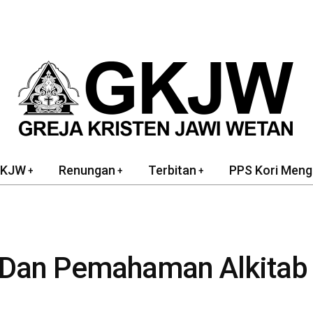
GKJW
Renungan
Terbitan
PPS Kori Meng
 Dan Pemahaman Alkitab