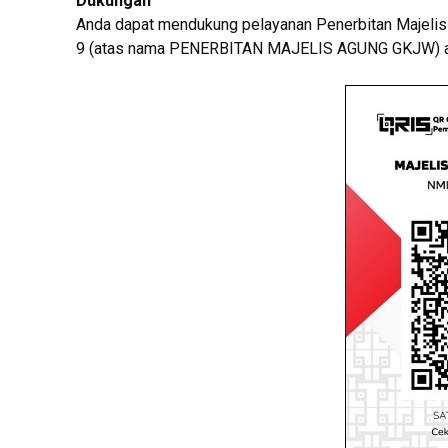
Dukungan
Anda dapat mendukung pelayanan Penerbitan Majeli
9 (atas nama PENERBITAN MAJELIS AGUNG GKJW) ata