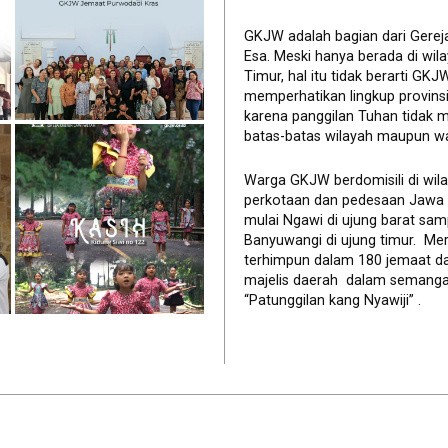
GKJW adalah bagian dari Gerej
Esa. Meski hanya berada di wil
Timur, hal itu tidak berarti GK
memperhatikan lingkup provinsi 
karena panggilan Tuhan tidak 
batas-batas wilayah maupun wa
Warga GKJW berdomisili di wil
perkotaan dan pedesaan Jawa
mulai Ngawi di ujung barat sam
Banyuwangi di ujung timur. Me
terhimpun dalam 180 jemaat d
majelis daerah dalam semanga
“Patunggilan kang Nyawiji” .