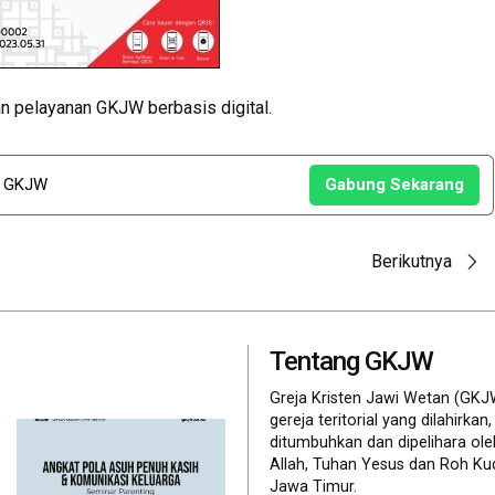
 pelayanan GKJW berbasis digital.
u GKJW
Gabung Sekarang
Berikutnya
Tentang GKJW
Greja Kristen Jawi Wetan (GKJ
gereja teritorial yang dilahirkan,
ditumbuhkan dan dipelihara ol
Allah, Tuhan Yesus dan Roh Ku
Jawa Timur.