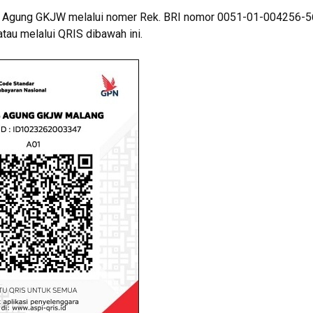
s Agung GKJW melalui nomer Rek. BRI nomor 0051-01-004256-5
u melalui QRIS dibawah ini.