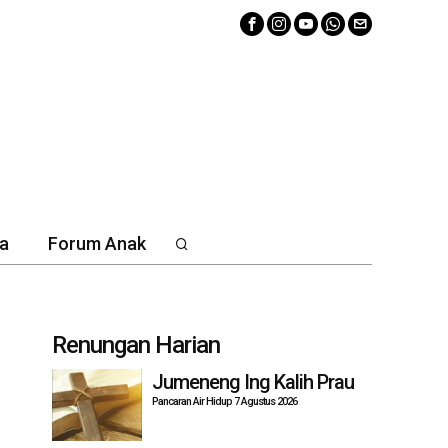
a
Forum Anak
Renungan Harian
Jumeneng Ing Kalih Prau
Pancaran Air Hidup 7 Agustus 2026