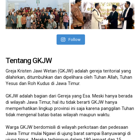
Follow
Tentang GKJW
Greja Kristen Jawi Wetan (GKJW) adalah gereja teritorial yang
dilahirkan, ditumbuhkan dan dipelihara oleh Tuhan Allah, Tuhan
Yesus dan Roh Kudus di Jawa Timur.
GKJW adalah bagian dari Gereja yang Esa. Meski hanya berada
di wilayah Jawa Timur, hal itu tidak berarti GKJW hanya
memperhatikan lingkup provinsi ini saja karena panggilan Tuhan
tidak mengenal batas-batas wilayah maupun waktu.
Warga GKJW berdomisili di wilayah perkotaan dan pedesaan
Jawa Timur mulai Ngawi di ujung barat sampai Banyuwangi di
ujung timur. Mereka terhimpun dalam 180 jemaat dan 15