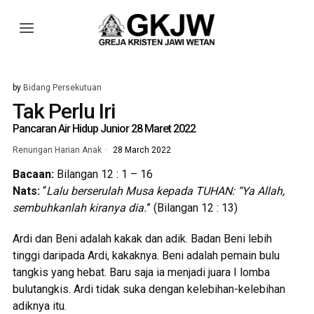
by
Bidang Persekutuan
Tak Perlu Iri
Pancaran Air Hidup Junior 28 Maret 2022
Renungan Harian Anak
28 March 2022
Bacaan:
Bilangan 12 : 1 – 16
Nats:
“
Lalu berserulah Musa kepada TUHAN: “Ya Allah,
sembuhkanlah kiranya dia.
” (Bilangan 12 : 13)
Ardi dan Beni adalah kakak dan adik. Badan Beni lebih
tinggi daripada Ardi, kakaknya. Beni adalah pemain bulu
tangkis yang hebat. Baru saja ia menjadi juara I lomba
bulutangkis. Ardi tidak suka dengan kelebihan-kelebihan
adiknya itu.