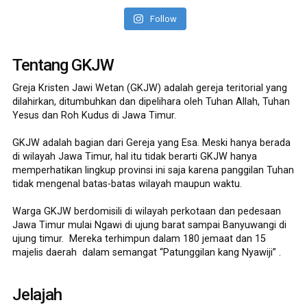
Follow
Tentang GKJW
Greja Kristen Jawi Wetan (GKJW) adalah gereja teritorial yang
dilahirkan, ditumbuhkan dan dipelihara oleh Tuhan Allah, Tuhan
Yesus dan Roh Kudus di Jawa Timur.
GKJW adalah bagian dari Gereja yang Esa. Meski hanya berada
di wilayah Jawa Timur, hal itu tidak berarti GKJW hanya
memperhatikan lingkup provinsi ini saja karena panggilan Tuhan
tidak mengenal batas-batas wilayah maupun waktu.
Warga GKJW berdomisili di wilayah perkotaan dan pedesaan
Jawa Timur mulai Ngawi di ujung barat sampai Banyuwangi di
ujung timur. Mereka terhimpun dalam 180 jemaat dan 15
majelis daerah dalam semangat “Patunggilan kang Nyawiji” .
Jelajah