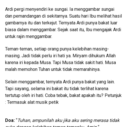
Ardi pergi menyendiri ke sungai. Ia menggambar sungai
dan pemandangan di sekitarnya. Suatu hari Ibu melihat hasil
gambarnya itu dan terkejut. Ternyata Ardi punya bakat luar
biasa dalam menggambar. Sejak saat itu, Ibu mengajak Ardi
untuk rajin menggambar.
Teman-teman,
s
etiap orang punya kelebihan masing-
masing. Jadi tidak perlu iri hati ya. Miryam dihukum Allah
karena iri kepada Musa. Tapi Musa tidak sakit hati. Musa
malah memohon Tuhan untuk tidak memarahinya.
Selain menggambar, ternyata Ardi punya bakat yang lain.
Tapi sayang, selama ini bakat itu tidak terlihat karena
tertutup oleh iri hati. Coba tebak, bakat apakah itu?
Petunjuk
: Termasuk alat musik petik
Doa:
“
Tuhan, ampunilah aku jika aku sering merasa tidak