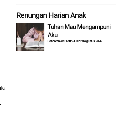
Renungan Harian Anak
Tuhan Mau Mengampuni
Aku
Pancaran Air Hidup Junior 8 Agustus 2026
la.
k