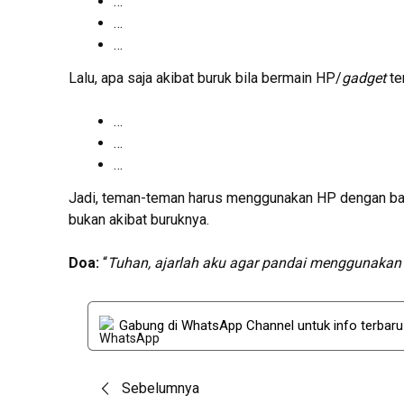
…
…
…
Lalu, apa saja akibat buruk bila bermain HP/
gadget
te
…
…
…
Jadi, teman-teman harus menggunakan HP dengan bai
bukan akibat buruknya.
Doa:
“
Tuhan, ajarlah aku agar pandai menggunaka
Gabung di WhatsApp Channel untuk info terbar
Post
Sebelumnya