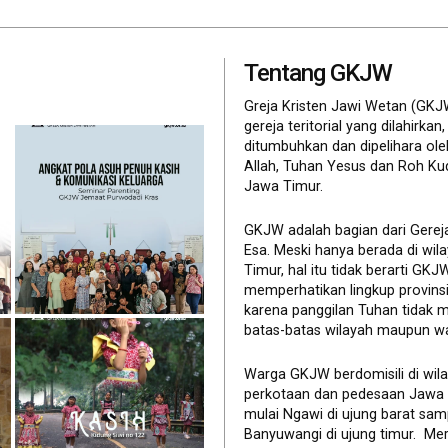
Tentang GKJW
Greja Kristen Jawi Wetan (GKJ
gereja teritorial yang dilahirkan,
ditumbuhkan dan dipelihara ol
Allah, Tuhan Yesus dan Roh Ku
Jawa Timur.
GKJW adalah bagian dari Gerej
Esa. Meski hanya berada di wil
Timur, hal itu tidak berarti GK
memperhatikan lingkup provinsi 
karena panggilan Tuhan tidak 
batas-batas wilayah maupun wa
Warga GKJW berdomisili di wil
perkotaan dan pedesaan Jawa
mulai Ngawi di ujung barat sam
Banyuwangi di ujung timur. Me