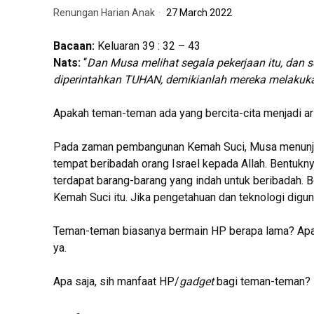
Renungan Harian Anak
27 March 2022
Bacaan:
Keluaran 39 : 32 – 43
Nats:
“
Dan Musa melihat segala pekerjaan itu, dan 
diperintahkan TUHAN, demikianlah mereka melakuk
Apakah teman-teman ada yang bercita-cita menjadi ar
Pada zaman pembangunan Kemah Suci, Musa menunjuk 
tempat beribadah orang Israel kepada Allah. Bentukn
terdapat barang-barang yang indah untuk beribadah. 
Kemah Suci itu. Jika pengetahuan dan teknologi digu
Teman-teman biasanya bermain HP berapa lama? Apak
ya.
Apa saja, sih manfaat HP/
gadget
bagi teman-teman?