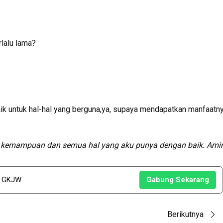
rlalu lama?
k untuk hal-hal yang berguna,ya, supaya mendapatkan manfaatn
n kemampuan dan semua hal yang aku punya dengan baik. Ami
u GKJW
Gabung Sekarang
Berikutnya