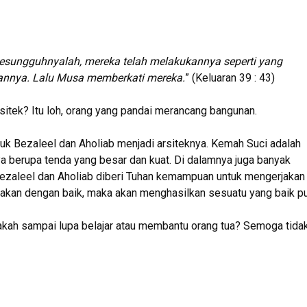
sesungguhnyalah, mereka telah melakukannya seperti yang
annya. Lalu Musa memberkati mereka.
” (
K
eluaran 39 : 43)
sitek? Itu loh, orang yang pandai merancang bangunan.
Bezaleel dan Aholiab menjadi arsiteknya. Kemah Suci adalah
ya berupa tenda yang besar dan kuat. Di dalamnya juga banyak
Bezaleel dan Aholiab diberi Tuhan kemampuan untuk mengerjakan
nakan dengan baik, maka akan menghasilkan sesuatu yang baik pu
ah sampai lupa belajar atau membantu orang tua? Semoga tida