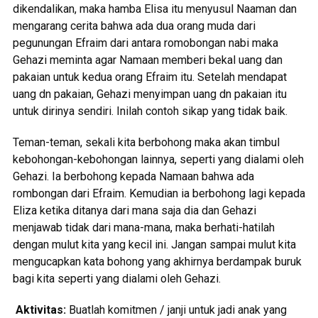
dikendalikan, maka hamba Elisa itu menyusul Naaman dan
mengarang cerita bahwa ada dua orang muda dari
pegunungan Efraim dari antara romobongan nabi maka
Gehazi meminta agar Namaan memberi bekal uang dan
pakaian untuk kedua orang Efraim itu. Setelah mendapat
uang dn pakaian, Gehazi menyimpan uang dn pakaian itu
untuk dirinya sendiri. Inilah contoh sikap yang tidak baik.
Teman-teman, sekali kita berbohong maka akan timbul
kebohongan-kebohongan lainnya, seperti yang dialami oleh
Gehazi. Ia berbohong kepada Namaan bahwa ada
rombongan dari Efraim. Kemudian ia berbohong lagi kepada
Eliza ketika ditanya dari mana saja dia dan Gehazi
menjawab tidak dari mana-mana, maka berhati-hatilah
dengan mulut kita yang kecil ini. Jangan sampai mulut kita
mengucapkan kata bohong yang akhirnya berdampak buruk
bagi kita seperti yang dialami oleh Gehazi.
Aktivitas:
Buatlah komitmen / janji untuk jadi anak yang