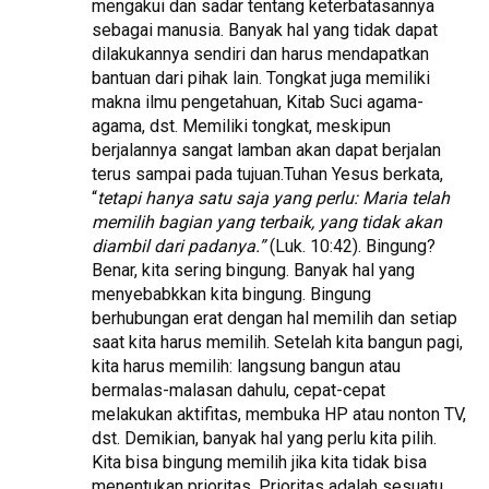
mengakui dan sadar tentang keterbatasannya
sebagai manusia. Banyak hal yang tidak dapat
dilakukannya sendiri dan harus mendapatkan
bantuan dari pihak lain. Tongkat juga memiliki
makna ilmu pengetahuan, Kitab Suci agama-
agama, dst. Memiliki tongkat, meskipun
berjalannya sangat lamban akan dapat berjalan
terus sampai pada tujuan.Tuhan Yesus berkata,
“
tetapi hanya satu saja yang perlu: Maria telah
memilih bagian yang terbaik, yang tidak akan
diambil dari padanya.”
(Luk. 10:42). Bingung?
Benar, kita sering bingung. Banyak hal yang
menyebabkkan kita bingung. Bingung
berhubungan erat dengan hal memilih dan setiap
saat kita harus memilih. Setelah kita bangun pagi,
kita harus memilih: langsung bangun atau
bermalas-malasan dahulu, cepat-cepat
melakukan aktifitas, membuka HP atau nonton TV,
dst. Demikian, banyak hal yang perlu kita pilih.
Kita bisa bingung memilih jika kita tidak bisa
menentukan prioritas. Prioritas adalah sesuatu