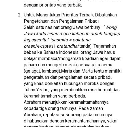
dengan prioritas yang terbaik.
Untuk Menentukan Prioritas Terbaik Dibutuhkan
Pengetahuan dan Pengalaman Pribadi
Salah satu nasihat orang Jawa berbunyi: “
Wong
Jawa kudu sinau maca kahanan amrih tanggap
ing sasmita
”
(sasmita = polatane
praen
/ekspresi,
pratandha
/tanda). Terjemahan
bebas ke Bahasa Indonesia: orang Jawa harus
belajar membaca/mengamati keadaan agar dapat
paham dan mengerti meski sesuatu itu semu
(gelagat, lambang).Maria dan Marta tentu memiliki
pengetahuan dan pengalaman secara pribadi,
yang khas berkaitan hubungan mereka dengan
Tuhan Yesus, yang membuahkan rasa hormat dan
keramahtamahan yang berbeda.
Abraham menunjukkan keramahtamahannya
kepada tiga orang tamunya. Pada zaman
Abraham, reputasi seseorang pada umumnya
dihubungkan dengan keramahtamahannya, yakni