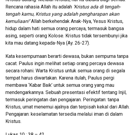
Rencana rahasia Allah itu adalah
‘Kristus ada di tengah-
tengah kamu, Kristus yang adalah pengharapan akan
kemuliaan!’
Allah berkehendak Anak-Nya, Yesus Kristus,
hidup dalam hati semua orang percaya, termasuk bangsa
asing, seperti orang Kolose. Kristus tidak tersembunyi jika
kita mau datang kepada-Nya (Ay. 26-27).
Kata kesempurnaan berarti dewasa, bukan sempurna tanpa
cacat. Paulus ingin melihat setiap orang percaya dewasa
secara rohani. Warta Kristus untuk semua orang di segala
tempat harus diwartakan. Karena itulah, Paulus pergi
membawa ‘Kabar Baik’ untuk semua orang yang mau
mendengarkannya. Sebuah presentasi efektif tentang Injil,
termasuk peringatan dan pengajaran. Peringatan: tanpa
Kristus, umat menemui ajalnya dan terpisah kekal dari Allah.
Pengajaran: keselamatan tersedia melalui iman di dalam
Kristus.
Lukas 10 : 38 – 42