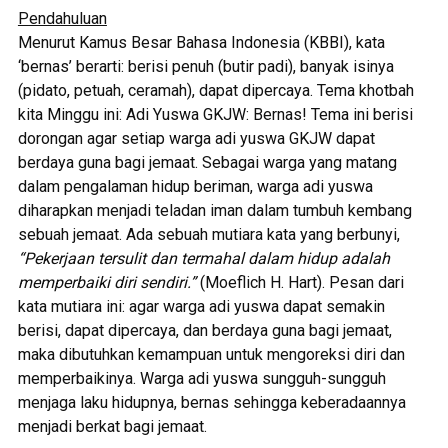
Pendahuluan
Menurut Kamus Besar Bahasa Indonesia (KBBI), kata
‘bernas’ berarti: berisi penuh (butir padi), banyak isinya
(pidato, petuah, ceramah), dapat dipercaya. Tema khotbah
kita Minggu ini: Adi Yuswa GKJW: Bernas! Tema ini berisi
dorongan agar setiap warga adi yuswa GKJW dapat
berdaya guna bagi jemaat. Sebagai warga yang matang
dalam pengalaman hidup beriman, warga adi yuswa
diharapkan menjadi teladan iman dalam tumbuh kembang
sebuah jemaat. Ada sebuah mutiara kata yang berbunyi,
“Pekerjaan tersulit dan termahal dalam hidup adalah
memperbaiki diri sendiri.”
(Moeflich H. Hart). Pesan dari
kata mutiara ini: agar warga adi yuswa dapat semakin
berisi, dapat dipercaya, dan berdaya guna bagi jemaat,
maka dibutuhkan kemampuan untuk mengoreksi diri dan
memperbaikinya. Warga adi yuswa sungguh-sungguh
menjaga laku hidupnya, bernas sehingga keberadaannya
menjadi berkat bagi jemaat.