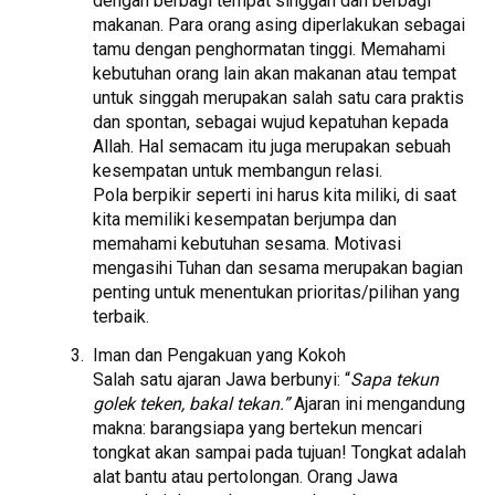
dengan berbagi tempat singgah dan berbagi
makanan. Para orang asing diperlakukan sebagai
tamu dengan penghormatan tinggi. Memahami
kebutuhan orang lain akan makanan atau tempat
untuk singgah merupakan salah satu cara praktis
dan spontan, sebagai wujud kepatuhan kepada
Allah. Hal semacam itu juga merupakan sebuah
kesempatan untuk membangun relasi.
Pola berpikir seperti ini harus kita miliki, di saat
kita memiliki kesempatan berjumpa dan
memahami kebutuhan sesama. Motivasi
mengasihi Tuhan dan sesama merupakan bagian
penting untuk menentukan prioritas/pilihan yang
terbaik.
Iman dan Pengakuan yang Kokoh
Salah satu ajaran Jawa berbunyi: “
Sapa tekun
golek teken, bakal tekan.”
Ajaran ini mengandung
makna: barangsiapa yang bertekun mencari
tongkat akan sampai pada tujuan! Tongkat adalah
alat bantu atau pertolongan. Orang Jawa