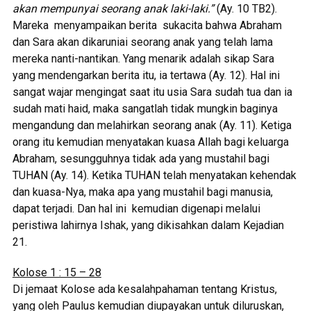
akan mempunyai seorang anak laki-laki.”
(Ay. 10 TB2).
Mareka menyampaikan berita sukacita bahwa Abraham
dan Sara akan dikaruniai seorang anak yang telah lama
mereka nanti-nantikan. Yang menarik adalah sikap Sara
yang mendengarkan berita itu, ia tertawa (Ay. 12). Hal ini
sangat wajar mengingat saat itu usia Sara sudah tua dan ia
sudah mati haid, maka sangatlah tidak mungkin baginya
mengandung dan melahirkan seorang anak (Ay. 11). Ketiga
orang itu kemudian menyatakan kuasa Allah bagi keluarga
Abraham, sesungguhnya tidak ada yang mustahil bagi
TUHAN (Ay. 14). Ketika TUHAN telah menyatakan kehendak
dan kuasa-Nya, maka apa yang mustahil bagi manusia,
dapat terjadi. Dan hal ini kemudian digenapi melalui
peristiwa lahirnya Ishak, yang dikisahkan dalam Kejadian
21.
Kolose 1 : 15 – 28
Di jemaat Kolose ada kesalahpahaman tentang Kristus,
yang oleh Paulus kemudian diupayakan untuk diluruskan,