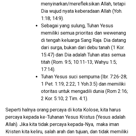
menyinarkan/merefleksikan Allah, tetapi
Dia wujud nyata keberadaan Allah (Yoh.
1:18; 14:9).
Sebagai yang sulung, Tuhan Yesus
memiliki semua prioritas dan wewenang
di tengah keluarga Sang Raja. Dia datang
dari surga, bukan dari debu tanah (1 Kor.
15:47) dan Dia adalah Tuhan atas semua
titah (Rom. 9:5; 10:11-13; Wahyu 1:5;
17:14).
Tuhan Yesus suci sempurna (Ibr. 7:26-28;
1 Pet. 1:19; 2:22; 1 Yoh.3:5) dan memiliki
otoritas untuk mengadili dunia (Rom 2:16;
2 Kor. 5:10; 2 Tim. 4:1).
Seperti halnya orang percaya di kota Kolose, kita harus
percaya kepada ke-Tuhanan Yesus Kristus (Yesus adalah
Allah). Jika kita tidak percaya kepada-Nya, maka iman
Kristen kita keliru, salah arah dan tujuan, dan tidak memiliki