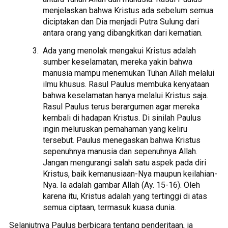
menjelaskan bahwa Kristus ada sebelum semua
diciptakan dan Dia menjadi Putra Sulung dari
antara orang yang dibangkitkan dari kematian.
Ada yang menolak mengakui Kristus adalah
sumber keselamatan, mereka yakin bahwa
manusia mampu menemukan Tuhan Allah melalui
ilmu khusus. Rasul Paulus membuka kenyataan
bahwa keselamatan hanya melalui Kristus saja.
Rasul Paulus terus berargumen agar mereka
kembali di hadapan Kristus. Di sinilah Paulus
ingin meluruskan pemahaman yang keliru
tersebut. Paulus menegaskan bahwa Kristus
sepenuhnya manusia dan sepenuhnya Allah.
Jangan mengurangi salah satu aspek pada diri
Kristus, baik kemanusiaan-Nya maupun keilahian-
Nya. Ia adalah gambar Allah (Ay. 15-16). Oleh
karena itu, Kristus adalah yang tertinggi di atas
semua ciptaan, termasuk kuasa dunia.
Selanjutnya Paulus berbicara tentang penderitaan, ia