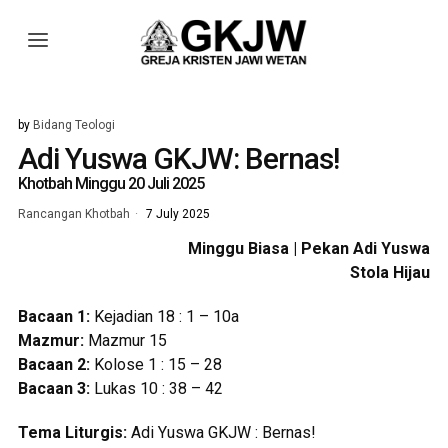
by
Bidang Teologi
Adi Yuswa GKJW: Bernas!
Khotbah Minggu 20 Juli 2025
Rancangan Khotbah
7 July 2025
Minggu Biasa | Pekan Adi Yuswa
Stola Hijau
Bacaan 1:
Kejadian 18 : 1 – 10a
Mazmur:
Mazmur 15
Bacaan 2:
Kolose 1 : 15 – 28
Bacaan 3:
Lukas 10 : 38 – 42
Tema Liturgis:
Adi Yuswa GKJW : Bernas!