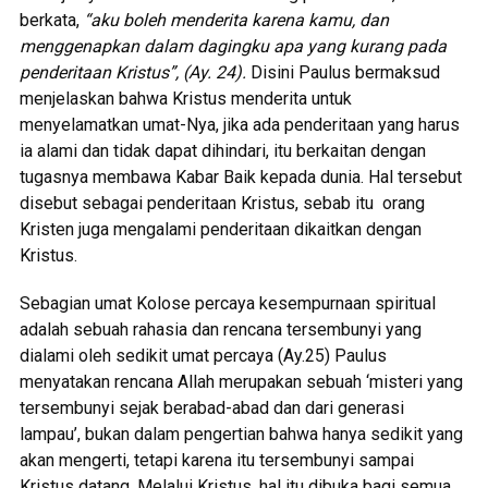
berkata,
“aku boleh menderita karena kamu, dan
menggenapkan dalam dagingku apa yang kurang pada
penderitaan Kristus”, (Ay. 24).
Disini Paulus bermaksud
menjelaskan bahwa Kristus menderita untuk
menyelamatkan umat-Nya, jika ada penderitaan yang harus
ia alami dan tidak dapat dihindari, itu berkaitan dengan
tugasnya membawa Kabar Baik kepada dunia. Hal tersebut
disebut sebagai penderitaan Kristus, sebab itu orang
Kristen juga mengalami penderitaan dikaitkan dengan
Kristus.
Sebagian umat Kolose percaya kesempurnaan spiritual
adalah sebuah rahasia dan rencana tersembunyi yang
dialami oleh sedikit umat percaya (Ay.25) Paulus
menyatakan rencana Allah merupakan sebuah ‘misteri yang
tersembunyi sejak berabad-abad dan dari generasi
lampau’, bukan dalam pengertian bahwa hanya sedikit yang
akan mengerti, tetapi karena itu tersembunyi sampai
Kristus datang. Melalui Kristus, hal itu dibuka bagi semua.