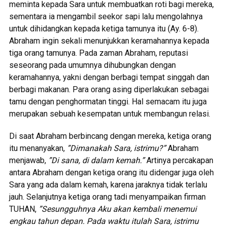
meminta kepada Sara untuk membuatkan roti bagi mereka,
sementara ia mengambil seekor sapi lalu mengolahnya
untuk dihidangkan kepada ketiga tamunya itu (Ay. 6-8).
Abraham ingin sekali menunjukkan keramahannya kepada
tiga orang tamunya. Pada zaman Abraham, reputasi
seseorang pada umumnya dihubungkan dengan
keramahannya, yakni dengan berbagi tempat singgah dan
berbagi makanan. Para orang asing diperlakukan sebagai
tamu dengan penghormatan tinggi. Hal semacam itu juga
merupakan sebuah kesempatan untuk membangun relasi.
Di saat Abraham berbincang dengan mereka, ketiga orang
itu menanyakan,
”Dimanakah Sara, istrimu?”
Abraham
menjawab,
”Di sana, di dalam kemah.”
Artinya percakapan
antara Abraham dengan ketiga orang itu didengar juga oleh
Sara yang ada dalam kemah, karena jaraknya tidak terlalu
jauh. Selanjutnya ketiga orang tadi menyampaikan firman
TUHAN,
”Sesungguhnya Aku akan kembali menemui
engkau tahun depan. Pada waktu itulah Sara, istrimu