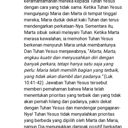
keramahtamahan mereka kepada Tuhan Yesus
dengan cara yang tidak sama. Ketika Tuhan Yesus
mengunjungi Maria dan Marta di tempat tinggal
mereka, Maria duduk dekat kaki Tuhan dan terus
mendengarkan perkataan-Nya. Sementara itu,
Marta sibuk sekali melayani Tuhan. Ketika Marta
merasa kewalahan, ia memohon Tuhan Yesus
berkenan menyuruh Maria untuk membantunya.
Dan Tuhan Yesus menjawabnya, “
Marta, Marta,
engkau kuatir dan menyusahkan diri dengan
banyak perkara, tetapi hanya satu saja yang
perlu: Maria telah memilih bagian yang terbaik,
yang tidak akan diambil dari padanya.”
(Luk.
10:41-42). Jawaban Tuhan Yesus tersebut
memberi pemahaman bahwa Maria telah
menentukan prioritas yang terbaik dan yang tidak
akan pernah hilang dari padanya, yakni dekat
dengan Tuhan Yesus dan mendengar pengajaran-
Nya! Tuhan Yesus tidak menyalahkan prioritas
yang berbeda yang dipilih oleh Marta dan Maria,
namun Dia menunjukkan dampak positif berkaitan