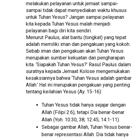
melakukan pelayanan untuk jemaat sampai-
sampai tidak dapat menyediakan waktu khusus
untuk Tuhan Yesus? Jangan sampai pelayanan
kita kepada Tuhan Yesus malah menjadi
pelayanan bagi diri kita sendiri.
Menurut Paulus, alat bantu (tongkat) yang tepat
adalah memiliki iman dan pengakuan yang kokoh.
Sebab iman dan pengakuan akan Tuhan Yesus
merupakan sumber kekuatan dan pengharapan
kita. ‘Siapakah Tuhan Yesus?’ Rasul Paulus dalam
suratnya kepada Jemaat Kolose mengemukakan
kesaksiannya bahwa ‘Tuhan Yesus adalah gambar
Allah.’ Hal ini merupakan pengakuan yang penting
tentang keilahian Yesus (Ay. 15-16):
Tuhan Yesus tidak hanya sejajar dengan
Allah (Filipi 2:6), tetapi Dia benar-benar
Allah (Yoh. 10:30, 38; 12:45; 14:1-11).
Sebagai gambar Allah, Tuhan Yesus benar-
benar representasi Allah. Dia tidak hanya