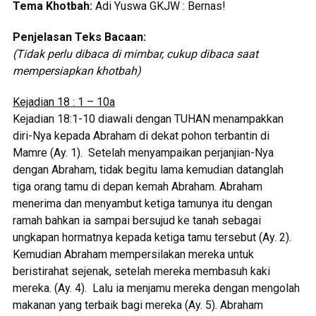
Tema Khotbah:
Adi Yuswa GKJW : Bernas!
Penjelasan Teks Bacaan:
(Tidak perlu dibaca di mimbar, cukup dibaca saat
mempersiapkan khotbah)
Kejadian 18 : 1 – 10a
Kejadian 18:1-10 diawali dengan TUHAN menampakkan
diri-Nya kepada Abraham di dekat pohon terbantin di
Mamre (Ay. 1). Setelah menyampaikan perjanjian-Nya
dengan Abraham, tidak begitu lama kemudian datanglah
tiga orang tamu di depan kemah Abraham. Abraham
menerima dan menyambut ketiga tamunya itu dengan
ramah bahkan ia sampai bersujud ke tanah sebagai
ungkapan hormatnya kepada ketiga tamu tersebut (Ay. 2).
Kemudian Abraham mempersilakan mereka untuk
beristirahat sejenak, setelah mereka membasuh kaki
mereka. (Ay. 4). Lalu ia menjamu mereka dengan mengolah
makanan yang terbaik bagi mereka (Ay. 5). Abraham