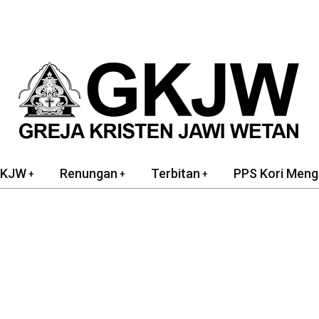
GKJW
Renungan
Terbitan
PPS Kori Meng