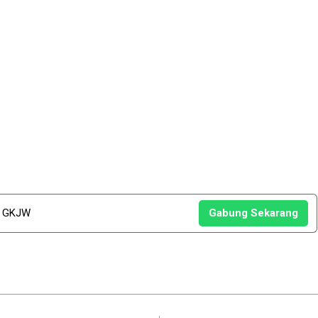
u GKJW
Gabung Sekarang