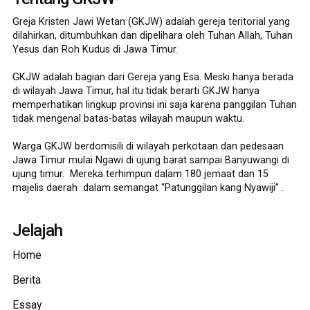
Greja Kristen Jawi Wetan (GKJW) adalah gereja teritorial yang
dilahirkan, ditumbuhkan dan dipelihara oleh Tuhan Allah, Tuhan
Yesus dan Roh Kudus di Jawa Timur.
GKJW adalah bagian dari Gereja yang Esa. Meski hanya berada
di wilayah Jawa Timur, hal itu tidak berarti GKJW hanya
memperhatikan lingkup provinsi ini saja karena panggilan Tuhan
tidak mengenal batas-batas wilayah maupun waktu.
Warga GKJW berdomisili di wilayah perkotaan dan pedesaan
Jawa Timur mulai Ngawi di ujung barat sampai Banyuwangi di
ujung timur. Mereka terhimpun dalam 180 jemaat dan 15
majelis daerah dalam semangat “Patunggilan kang Nyawiji” .
Jelajah
Home
Berita
Essay