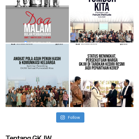
Follow
Tentang GKJW