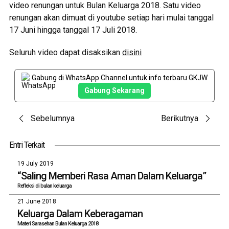
video renungan untuk Bulan Keluarga 2018. Satu video
renungan akan dimuat di youtube setiap hari mulai tanggal
17 Juni hingga tanggal 17 Juli 2018.
Seluruh video dapat disaksikan
disini
Gabung di WhatsApp Channel untuk info terbaru GKJW
Gabung Sekarang
Post
Sebelumnya
Berikutnya
navigation
Entri Terkait
19 July 2019
“Saling Memberi Rasa Aman Dalam Keluarga”
Refleksi di bulan keluarga
21 June 2018
Keluarga Dalam Keberagaman
Materi Sarasehan Bulan Keluarga 2018