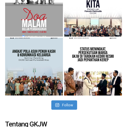
Follow
Tentang GKJW