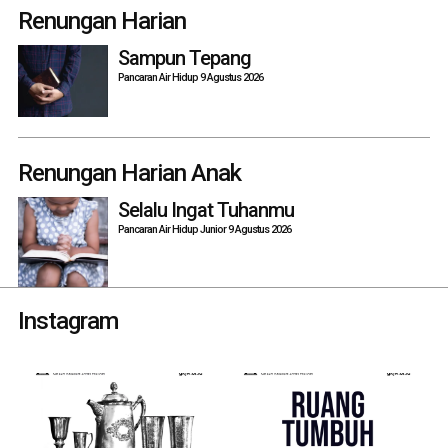
navigation
Renungan Harian
Sampun Tepang
Pancaran Air Hidup 9 Agustus 2026
Renungan Harian Anak
Selalu Ingat Tuhanmu
Pancaran Air Hidup Junior 9 Agustus 2026
Instagram