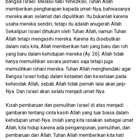
bangsa Israel. Melalui nabi Yehezkiel, Tuhan Allah
memberikan pengharapan kepada umat-Nya, bahwasanya
mereka akan selamat dan dipulihkan. Itu bukanlah karena
usaha mereka sendiri, tetapi itu adalah anugerah Allah.
Sekalipun Israel dihukum oleh Tuhan Allah, namun Tuhan
Allah tetapi mengasihi mereka. Karena itu disebutkan
dalam nats kita, Allah memberikan hati yang baru dan roh
yang baru dalam kehidupan mereka (Ay. 26). Allah tidak
hanya memulihkan secara jasmani saja tetapi juga
memulihkan rohani mereka. Tuhan Allah menghendaki agar
Bangsa Israel hidup dalam ketaatan dan kesetiaan pada
kehendak Allah, sebab Allah tidak pernah lalai akan janji-
Nya. Dan Israel akan selalu menjadi umat-Nya.
Kisah pembaruan dan pemulihan Israel di atas menjadi
gambaran tentang cinta kasih Allah yang luar biasa dalam
kehidupan umat-Nya. Inilah yang kita rasakan sebagai umat
Allah, kita hidup karena ada pengampunan, pemulihan, dan
pembaruan dari Allah. Tuhan Allah memberikan kita hati