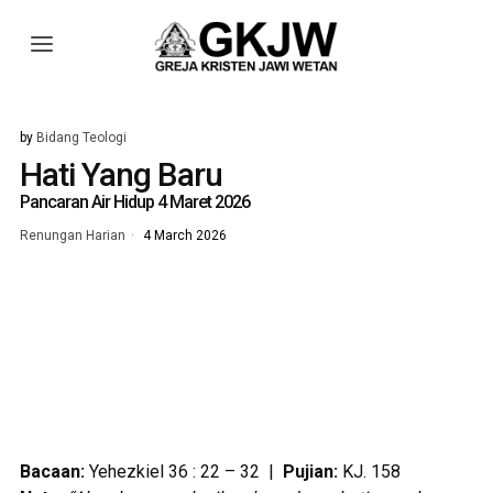
by
Bidang Teologi
Hati Yang Baru
Pancaran Air Hidup 4 Maret 2026
Renungan Harian
4 March 2026
Bacaan:
Yehezkiel 36 : 22 – 32 |
Pujian:
KJ. 158