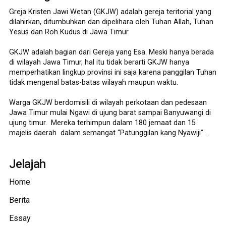
Greja Kristen Jawi Wetan (GKJW) adalah gereja teritorial yang
dilahirkan, ditumbuhkan dan dipelihara oleh Tuhan Allah, Tuhan
Yesus dan Roh Kudus di Jawa Timur.
GKJW adalah bagian dari Gereja yang Esa. Meski hanya berada
di wilayah Jawa Timur, hal itu tidak berarti GKJW hanya
memperhatikan lingkup provinsi ini saja karena panggilan Tuhan
tidak mengenal batas-batas wilayah maupun waktu.
Warga GKJW berdomisili di wilayah perkotaan dan pedesaan
Jawa Timur mulai Ngawi di ujung barat sampai Banyuwangi di
ujung timur. Mereka terhimpun dalam 180 jemaat dan 15
majelis daerah dalam semangat “Patunggilan kang Nyawiji” .
Jelajah
Home
Berita
Essay