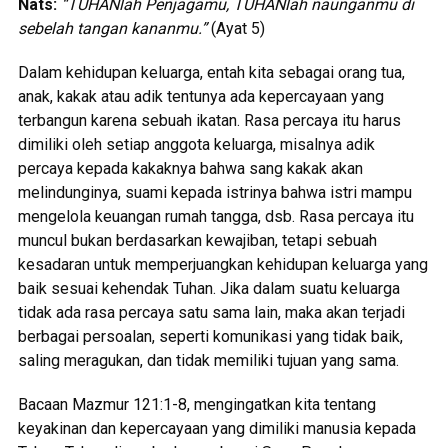
Nats:
“TUHANlah Penjagamu, TUHANlah naunganmu di
sebelah tangan kananmu.”
(Ayat 5)
Dalam kehidupan keluarga, entah kita sebagai orang tua,
anak, kakak atau adik tentunya ada kepercayaan yang
terbangun karena sebuah ikatan. Rasa percaya itu harus
dimiliki oleh setiap anggota keluarga, misalnya adik
percaya kepada kakaknya bahwa sang kakak akan
melindunginya, suami kepada istrinya bahwa istri mampu
mengelola keuangan rumah tangga, dsb. Rasa percaya itu
muncul bukan berdasarkan kewajiban, tetapi sebuah
kesadaran untuk memperjuangkan kehidupan keluarga yang
baik sesuai kehendak Tuhan. Jika dalam suatu keluarga
tidak ada rasa percaya satu sama lain, maka akan terjadi
berbagai persoalan, seperti komunikasi yang tidak baik,
saling meragukan, dan tidak memiliki tujuan yang sama.
Bacaan Mazmur 121:1-8, mengingatkan kita tentang
keyakinan dan kepercayaan yang dimiliki manusia kepada