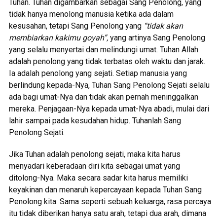
Tuhan. Tuhan digambarkan sebagai Sang Penolong, yang
tidak hanya menolong manusia ketika ada dalam
kesusahan, tetapi Sang Penolong yang
“tidak akan
membiarkan kakimu goyah”,
yang artinya Sang Penolong
yang selalu menyertai dan melindungi umat. Tuhan Allah
adalah penolong yang tidak terbatas oleh waktu dan jarak.
Ia adalah penolong yang sejati. Setiap manusia yang
berlindung kepada-Nya, Tuhan Sang Penolong Sejati selalu
ada bagi umat-Nya dan tidak akan pernah meninggalkan
mereka. Penjagaan-Nya kepada umat-Nya abadi, mulai dari
lahir sampai pada kesudahan hidup. Tuhanlah Sang
Penolong Sejati.
Jika Tuhan adalah penolong sejati, maka kita harus
menyadari keberadaan diri kita sebagai umat yang
ditolong-Nya. Maka secara sadar kita harus memiliki
keyakinan dan menaruh kepercayaan kepada Tuhan Sang
Penolong kita. Sama seperti sebuah keluarga, rasa percaya
itu tidak diberikan hanya satu arah, tetapi dua arah, dimana