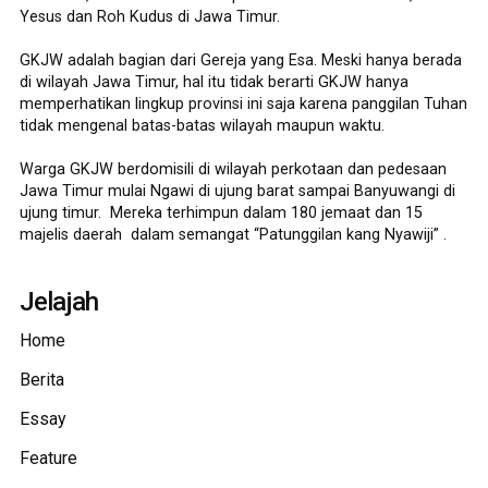
Yesus dan Roh Kudus di Jawa Timur.
GKJW adalah bagian dari Gereja yang Esa. Meski hanya berada
di wilayah Jawa Timur, hal itu tidak berarti GKJW hanya
memperhatikan lingkup provinsi ini saja karena panggilan Tuhan
tidak mengenal batas-batas wilayah maupun waktu.
Warga GKJW berdomisili di wilayah perkotaan dan pedesaan
Jawa Timur mulai Ngawi di ujung barat sampai Banyuwangi di
ujung timur. Mereka terhimpun dalam 180 jemaat dan 15
majelis daerah dalam semangat “Patunggilan kang Nyawiji” .
Jelajah
Home
Berita
Essay
Feature