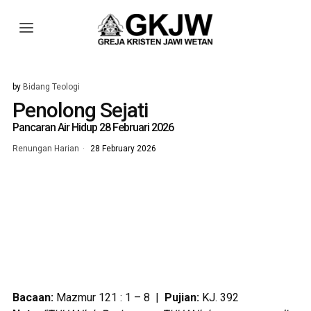
by
Bidang Teologi
Penolong Sejati
Pancaran Air Hidup 28 Februari 2026
Renungan Harian
28 February 2026
Bacaan:
Mazmur 121 : 1 – 8 |
Pujian:
KJ. 392