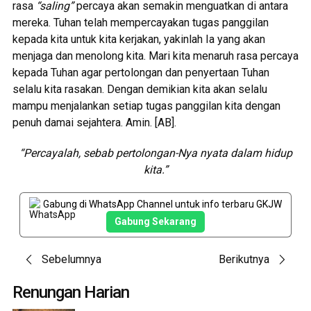
rasa
“saling”
percaya akan semakin menguatkan di antara
mereka. Tuhan telah mempercayakan tugas panggilan
kepada kita untuk kita kerjakan, yakinlah Ia yang akan
menjaga dan menolong kita. Mari kita menaruh rasa percaya
kepada Tuhan agar pertolongan dan penyertaan Tuhan
selalu kita rasakan. Dengan demikian kita akan selalu
mampu menjalankan setiap tugas panggilan kita dengan
penuh damai sejahtera. Amin. [AB].
“Percayalah, sebab pertolongan-Nya nyata dalam hidup
kita.”
Gabung di WhatsApp Channel untuk info terbaru GKJW
Gabung Sekarang
Post
Sebelumnya
Berikutnya
navigation
Renungan Harian