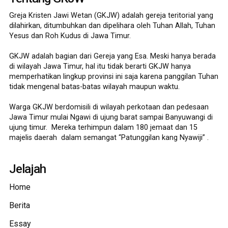
Greja Kristen Jawi Wetan (GKJW) adalah gereja teritorial yang
dilahirkan, ditumbuhkan dan dipelihara oleh Tuhan Allah, Tuhan
Yesus dan Roh Kudus di Jawa Timur.
GKJW adalah bagian dari Gereja yang Esa. Meski hanya berada
di wilayah Jawa Timur, hal itu tidak berarti GKJW hanya
memperhatikan lingkup provinsi ini saja karena panggilan Tuhan
tidak mengenal batas-batas wilayah maupun waktu.
Warga GKJW berdomisili di wilayah perkotaan dan pedesaan
Jawa Timur mulai Ngawi di ujung barat sampai Banyuwangi di
ujung timur. Mereka terhimpun dalam 180 jemaat dan 15
majelis daerah dalam semangat “Patunggilan kang Nyawiji” .
Jelajah
Home
Berita
Essay