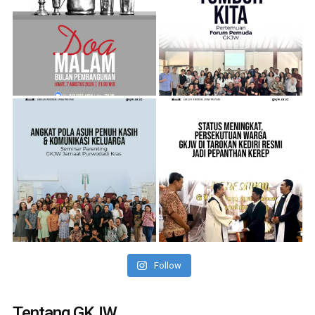
Follow
Tentang GKJW