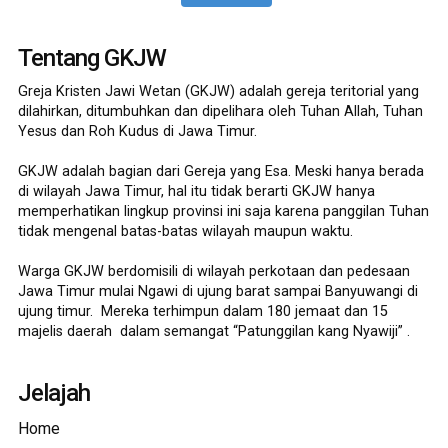
Tentang GKJW
Greja Kristen Jawi Wetan (GKJW) adalah gereja teritorial yang
dilahirkan, ditumbuhkan dan dipelihara oleh Tuhan Allah, Tuhan
Yesus dan Roh Kudus di Jawa Timur.
GKJW adalah bagian dari Gereja yang Esa. Meski hanya berada
di wilayah Jawa Timur, hal itu tidak berarti GKJW hanya
memperhatikan lingkup provinsi ini saja karena panggilan Tuhan
tidak mengenal batas-batas wilayah maupun waktu.
Warga GKJW berdomisili di wilayah perkotaan dan pedesaan
Jawa Timur mulai Ngawi di ujung barat sampai Banyuwangi di
ujung timur. Mereka terhimpun dalam 180 jemaat dan 15
majelis daerah dalam semangat “Patunggilan kang Nyawiji” .
Jelajah
Home