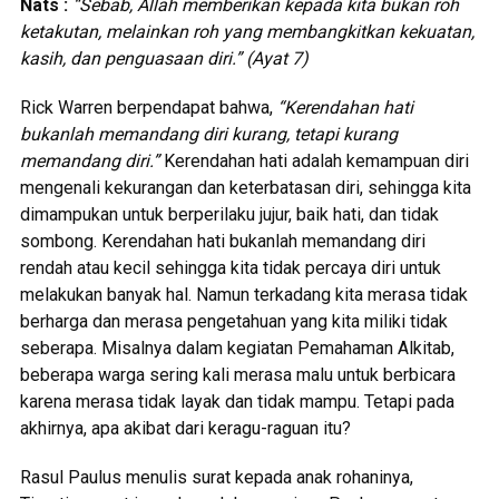
Nats :
“Sebab, Allah memberikan kepada kita bukan roh
ketakutan, melainkan roh yang membangkitkan kekuatan,
kasih, dan penguasaan diri.” (Ayat 7)
Rick Warren berpendapat bahwa,
“Kerendahan hati
bukanlah memandang diri kurang, tetapi kurang
memandang diri.”
Kerendahan hati adalah kemampuan diri
mengenali kekurangan dan keterbatasan diri, sehingga kita
dimampukan untuk berperilaku jujur, baik hati, dan tidak
sombong. Kerendahan hati bukanlah memandang diri
rendah atau kecil sehingga kita tidak percaya diri untuk
melakukan banyak hal. Namun terkadang kita merasa tidak
berharga dan merasa pengetahuan yang kita miliki tidak
seberapa. Misalnya dalam kegiatan Pemahaman Alkitab,
beberapa warga sering kali merasa malu untuk berbicara
karena merasa tidak layak dan tidak mampu. Tetapi pada
akhirnya, apa akibat dari keragu-raguan itu?
Rasul Paulus menulis surat kepada anak rohaninya,