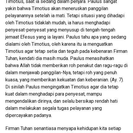
Timotius, saat ia sedang dalam penjara. Paulus sangat
yakin bahwa Timotius akan meneruskan panggilan
pelayanannya setelah ia mati. Tetapi situasi yang dihadapi
oleh Timotius tidaklah mudah, ia harus menghadapi
penyesat-penyesat yang menyusup di tengah-tengah
jemaat Efesus yang ia layani. Paulus tahu apa yang sedang
dialami oleh Timotius, oleh karena itu ia menguatkan
Timotius agar tetap setia dan teguh pada kebenaran Firman
Tuhan, kendati dia masih muda. Paulus menasihatkan
bahwa Allah tidak memberikan roh penakut dan ragu-ragu di
dalam menjawab panggilan-Nya, tetapi roh yang penuh
kuasa, yang memberikan kekuatan dan keberanian. (Ay. 7).
Di sinilah Paulus mengingatkan Timotius agar dia tetap
kuat dalam menghadapi para penyesat, mampu
mengendalikan dirinya, dan selalu bersikap rendah hati
dalam melakukan segala tugas pelayanan yang
dipercayakan padanya.
Firman Tuhan senantiasa menyapa kehidupan kita setiap