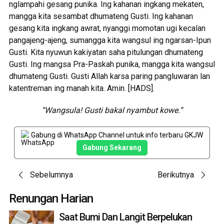
nglampahi gesang punika. Ing kahanan ingkang mekaten,
mangga kita sesambat dhumateng Gusti. Ing kahanan
gesang kita ingkang awrat, nyanggi momotan ugi kecalan
pangajeng-ajeng, sumangga kita wangsul ing ngarsan-Ipun
Gusti. Kita nyuwun kakiyatan saha pitulungan dhumateng
Gusti. Ing mangsa Pra-Paskah punika, mangga kita wangsul
dhumateng Gusti. Gusti Allah karsa paring pangluwaran lan
katentreman ing manah kita. Amin. [HADS].
“Wangsula! Gusti bakal nyambut kowe.”
Gabung di WhatsApp Channel untuk info terbaru GKJW
Gabung Sekarang
Post
Sebelumnya
Berikutnya
navigation
Renungan Harian
Saat Bumi Dan Langit Berpelukan