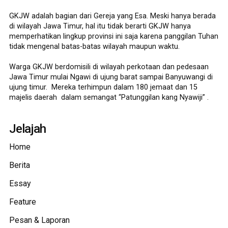
GKJW adalah bagian dari Gereja yang Esa. Meski hanya berada
di wilayah Jawa Timur, hal itu tidak berarti GKJW hanya
memperhatikan lingkup provinsi ini saja karena panggilan Tuhan
tidak mengenal batas-batas wilayah maupun waktu.
Warga GKJW berdomisili di wilayah perkotaan dan pedesaan
Jawa Timur mulai Ngawi di ujung barat sampai Banyuwangi di
ujung timur. Mereka terhimpun dalam 180 jemaat dan 15
majelis daerah dalam semangat “Patunggilan kang Nyawiji” .
Jelajah
Home
Berita
Essay
Feature
Pesan & Laporan