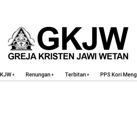
GKJW
Renungan
Terbitan
PPS Kori Meng