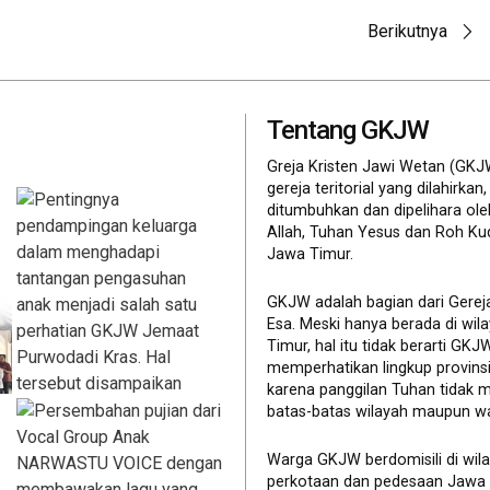
Berikutnya
Tentang GKJW
Greja Kristen Jawi Wetan (GKJ
gereja teritorial yang dilahirkan,
ditumbuhkan dan dipelihara ol
Allah, Tuhan Yesus dan Roh Ku
Jawa Timur.
GKJW adalah bagian dari Gerej
Esa. Meski hanya berada di wil
Timur, hal itu tidak berarti GK
memperhatikan lingkup provinsi 
karena panggilan Tuhan tidak 
batas-batas wilayah maupun wa
Warga GKJW berdomisili di wil
perkotaan dan pedesaan Jawa