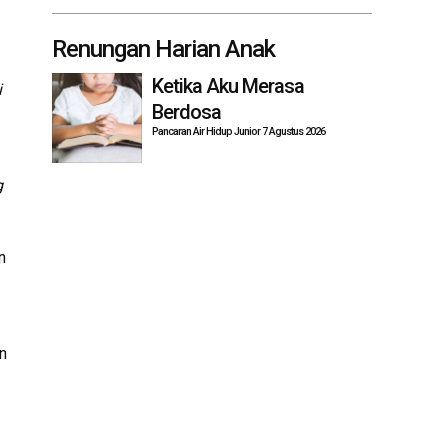
Renungan Harian Anak
Ketika Aku Merasa
i
Berdosa
Pancaran Air Hidup Junior 7 Agustus 2026
g
n
n