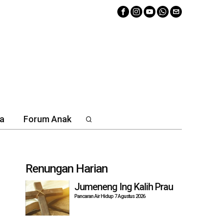
a
Forum Anak
Renungan Harian
Jumeneng Ing Kalih Prau
Pancaran Air Hidup 7 Agustus 2026