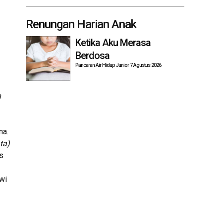
Renungan Harian Anak
Ketika Aku Merasa
Berdosa
Pancaran Air Hidup Junior 7 Agustus 2026
h
na.
ta)
s
wi