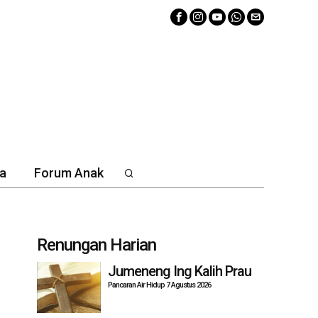
a
Forum Anak
Renungan Harian
Jumeneng Ing Kalih Prau
Pancaran Air Hidup 7 Agustus 2026