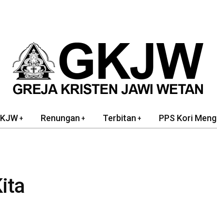
GKJW
Renungan
Terbitan
PPS Kori Meng
ita