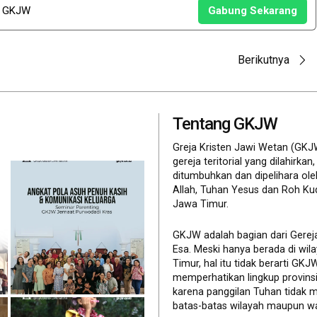
u GKJW
Gabung Sekarang
Berikutnya
Tentang GKJW
Greja Kristen Jawi Wetan (GKJ
gereja teritorial yang dilahirkan,
ditumbuhkan dan dipelihara ol
Allah, Tuhan Yesus dan Roh Ku
Jawa Timur.
GKJW adalah bagian dari Gerej
Esa. Meski hanya berada di wil
Timur, hal itu tidak berarti GK
memperhatikan lingkup provinsi 
karena panggilan Tuhan tidak 
batas-batas wilayah maupun wa