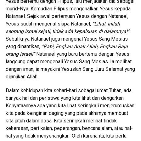
Yesus bertemu dengan Filipus, lalu menjadikan dia sebagai
murid-Nya. Kemudian Filipus mengenalkan Yesus kepada
Natanael. Sejak awal pertemuan Yesus dengan Natanael,
Yesus sudah mengenal siapa Natanael,
“Lihat, inilah
seorang Israel sejati, tidak ada kepalsuan di dalamnya!”
Sebaliknya Natanael juga mengenal Yesus Sang Mesias
yang dinantikan,
“Rabi, Engkau Anak Allah, Engkau Raja
orang Israel!”
Natanael yang baru bertemu dengan Yesus
langsung dapat mengenali Yesus Sang Mesias. Ia melihat
dengan iman, ia meyakini Yesuslah Sang Juru Selamat yang
dijanjikan Allah.
Dalam kehidupan kita sehari-hari sebagai umat Tuhan, ada
banyak hal dan peristiwa yang kita lihat dan dengarkan.
Kenyataannya apa yang kita lihat seringkali menjerumuskan
kita pada keinginan daging yang pada akhirnya membuat
kita jatuh dalam dosa. Kita seringkali melihat tindak
kekerasan, pertikaian, peperangan, bencana alam, atau hal-
hal yang tidak menyenangkan. Oleh karena itu, kita perlu