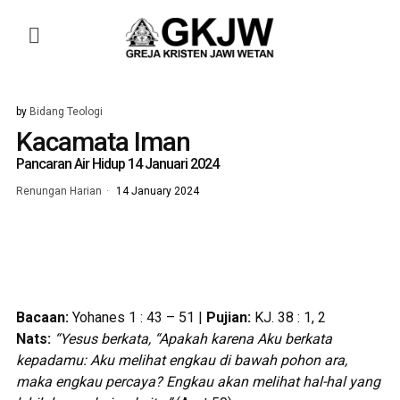
by
Bidang Teologi
Kacamata Iman
Pancaran Air Hidup 14 Januari 2024
Renungan Harian
14 January 2024
Bacaan:
Yohanes 1 : 43 – 51 |
Pujian:
KJ. 38 : 1, 2
Nats:
“Yesus berkata, “Apakah karena Aku berkata
kepadamu: Aku melihat engkau
di bawah pohon ara,
maka engkau percaya? Engkau akan melihat
hal-hal yang