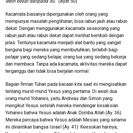
lebih besar daripada itu.”
(Ayat 50)
Kacamata biasanya dipergunakan oleh orang yang
mempunyai masalah penglihatan, bisa rabun jauh atau rabun
dekat. Dengan menggunakan kacamata seseorang yang
rabun jauh atau rabun dekat dapat melihat kembali dengan
jelas. Tentunya kacamata menjadi alat bantu yang sangat
berguna bagi mereka yang membutuhkan, terlebih bagi
pelajar yang sedang belajar, orang tua yang sedang bekerja
dan membaca. Tanpa ada kacamata, aktivitas mereka dapat
terganggu dan tidak bisa berjalan normal.
Bagian firman Tuhan pada bacaan kita saat ini mengisahkan
tentang murid-murid Yesus yang pertama. Di awali dua
orang murid Yohanes, yaitu Andreas dan Simon yang
mengikut Yesus setelah mereka mendengar kesaksian
Yohanes bahwa Yesus adalah Anak Domba Allah (Ay. 36).
Mereka percaya bahwa Yesus adalah Mesias yang selama
ini dinantikan bangsa Israel (Ay. 41). Keesokan harinya,