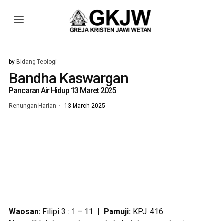
by
Bidang Teologi
Bandha Kaswargan
Pancaran Air Hidup 13 Maret 2025
Renungan Harian
13 March 2025
Waosan:
Filipi 3 : 1 – 11 |
Pamuji:
KPJ. 416