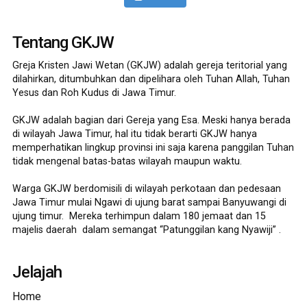
Tentang GKJW
Greja Kristen Jawi Wetan (GKJW) adalah gereja teritorial yang
dilahirkan, ditumbuhkan dan dipelihara oleh Tuhan Allah, Tuhan
Yesus dan Roh Kudus di Jawa Timur.
GKJW adalah bagian dari Gereja yang Esa. Meski hanya berada
di wilayah Jawa Timur, hal itu tidak berarti GKJW hanya
memperhatikan lingkup provinsi ini saja karena panggilan Tuhan
tidak mengenal batas-batas wilayah maupun waktu.
Warga GKJW berdomisili di wilayah perkotaan dan pedesaan
Jawa Timur mulai Ngawi di ujung barat sampai Banyuwangi di
ujung timur. Mereka terhimpun dalam 180 jemaat dan 15
majelis daerah dalam semangat “Patunggilan kang Nyawiji” .
Jelajah
Home