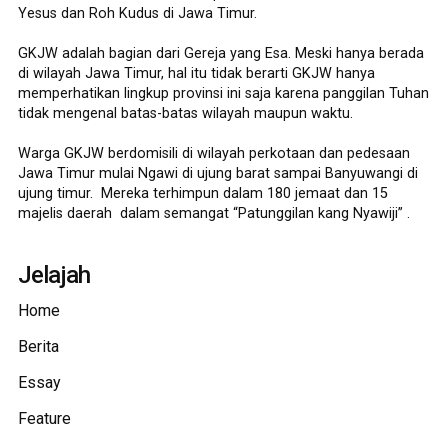
Yesus dan Roh Kudus di Jawa Timur.
GKJW adalah bagian dari Gereja yang Esa. Meski hanya berada
di wilayah Jawa Timur, hal itu tidak berarti GKJW hanya
memperhatikan lingkup provinsi ini saja karena panggilan Tuhan
tidak mengenal batas-batas wilayah maupun waktu.
Warga GKJW berdomisili di wilayah perkotaan dan pedesaan
Jawa Timur mulai Ngawi di ujung barat sampai Banyuwangi di
ujung timur. Mereka terhimpun dalam 180 jemaat dan 15
majelis daerah dalam semangat “Patunggilan kang Nyawiji” .
Jelajah
Home
Berita
Essay
Feature