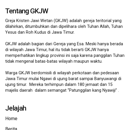
Tentang GKJW
Greja Kristen Jawi Wetan (GKJW) adalah gereja teritorial yang
dilahirkan, ditumbuhkan dan dipelihara oleh Tuhan Allah, Tuhan
Yesus dan Roh Kudus di Jawa Timur.
GKJW adalah bagian dari Gereja yang Esa. Meski hanya berada
di wilayah Jawa Timur, hal itu tidak berarti GKJW hanya
memperhatikan lingkup provinsi ini saja karena panggilan Tuhan
tidak mengenal batas-batas wilayah maupun waktu.
Warga GKJW berdomisili di wilayah perkotaan dan pedesaan
Jawa Timur mulai Ngawi di ujung barat sampai Banyuwangi di
ujung timur. Mereka terhimpun dalam 180 jemaat dan 15
majelis daerah dalam semangat “Patunggilan kang Nyawiji” .
Jelajah
Home
Berita