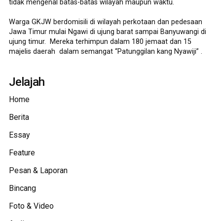
tidak mengenal batas-batas wilayah maupun waktu.
Warga GKJW berdomisili di wilayah perkotaan dan pedesaan
Jawa Timur mulai Ngawi di ujung barat sampai Banyuwangi di
ujung timur. Mereka terhimpun dalam 180 jemaat dan 15
majelis daerah dalam semangat “Patunggilan kang Nyawiji” .
Jelajah
Home
Berita
Essay
Feature
Pesan & Laporan
Bincang
Foto & Video