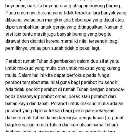
boyongan, baik itu boyong orang ataupun boyong barang.
Pada umumnya barang yang tidak terpakai lagi banyak yang
dibuang, walau pun mungkin ada beberapa yang dijual atau
dipersembahkan untuk gereja yang ditinggalkan. Namun di
sisi lain tentu masih juga banyak barang yang begitu
dirawat dan dicintai karena memiliki nilai tersendiri bagi
pemiliknya, walau pun sudah tidak dipakai lagi.
Perabot rumah Tuhan digambarkan dalam dua sifat yaitu
untuk maksud yang mulia dan untuk maksud yang kurang
mulia. Dalam hal ini kita dapat berfokus pada fungsi
perabot tersebut atau nilai guna bagi perabot itu sendiri.
Ada tidak sedikit perabot di rumah Tuhan dengan berbeda-
beda bahannya: perabot emas, perak atau perabot dari
bahan kayu dan tanah. Perabot untuk maksud mulia adalah
perabot yang diperuntukkan bagi pekerjaan-pekerjaan
dalam rumah Tuhan dalam kerangka pengudusan (terpusat
bagi kemajuan rumah Tuhan dan kemuliaan nama Tuhan).
Arahnya adalah siapapun yang menjadi anggota dalam