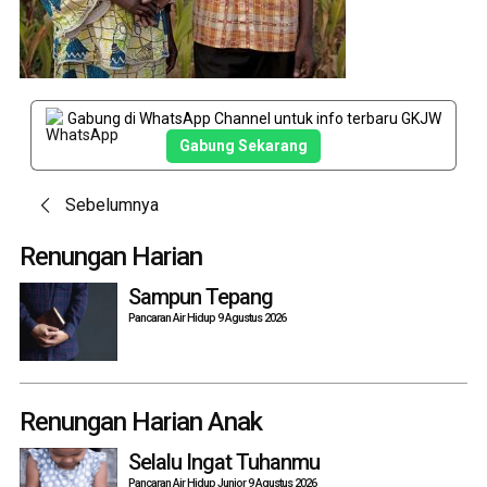
Gabung di WhatsApp Channel untuk info terbaru GKJW
Gabung Sekarang
Post
Sebelumnya
navigation
Renungan Harian
Sampun Tepang
Pancaran Air Hidup 9 Agustus 2026
Renungan Harian Anak
Selalu Ingat Tuhanmu
Pancaran Air Hidup Junior 9 Agustus 2026