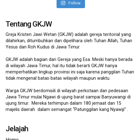
Follow
Tentang GKJW
Greja Kristen Jawi Wetan (GKJW) adalah gereja teritorial yang
dilahirkan, ditumbuhkan dan dipelihara oleh Tuhan Allah, Tuhan
Yesus dan Roh Kudus di Jawa Timur.
GKJW adalah bagian dari Gereja yang Esa. Meski hanya berada
di wilayah Jawa Timur, hal itu tidak berarti GKJW hanya
memperhatikan lingkup provinsi ini saja karena panggilan Tuhan
tidak mengenal batas-batas wilayah maupun waktu.
Warga GKJW berdomisili di wilayah perkotaan dan pedesaan
Jawa Timur mulai Ngawi di ujung barat sampai Banyuwangi di
ujung timur. Mereka terhimpun dalam 180 jemaat dan 15
majelis daerah dalam semangat “Patunggilan kang Nyawiji” .
Jelajah
Home