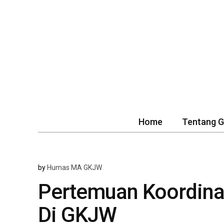
Home
Tentang 
by
Humas MA GKJW
Pertemuan Koordina
Di GKJW