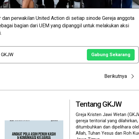
r dan perwakilan United Action di setiap sinode Gereja anggota
agai bagian dari UEM yang dipanggil untuk melakukan aksi
.
u GKJW
Gabung Sekarang
Berikutnya
Tentang GKJW
Greja Kristen Jawi Wetan (GKJ
gereja teritorial yang dilahirkan,
ditumbuhkan dan dipelihara ol
Allah, Tuhan Yesus dan Roh Ku