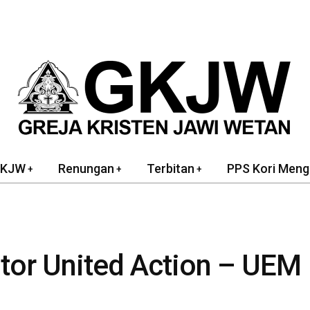
GKJW
Renungan
Terbitan
PPS Kori Meng
tor United Action – UEM