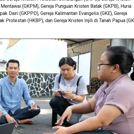
n Mentawai (GKPM), Gereja Punguan Kristen Batak (GKPB), Huria
kpak Dairi (GKPPD), Gereja Kalimantan Evangelis (GKE), Gereja
k Protestan (HKBP), dan Gereja Kristen Injili di Tanah Papua (GK