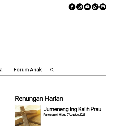
a
Forum Anak
Renungan Harian
Jumeneng Ing Kalih Prau
Pancaran Air Hidup 7 Agustus 2026