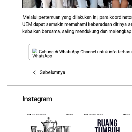
Melalui pertemuan yang dilakukan ini, para koordinato
UEM dapat semakin memahami keberadaan dirinya seb
kebaikan bersama, saling mendukung dan melengkapi
Gabung di WhatsApp Channel untuk info terbar
Post
Sebelumnya
navigation
Instagram