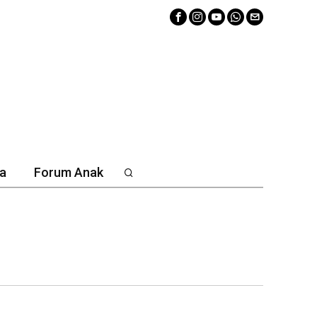
a
Forum Anak