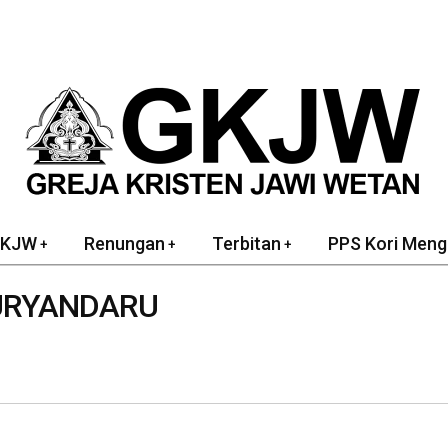
GKJW
Renungan
Terbitan
PPS Kori Meng
URYANDARU