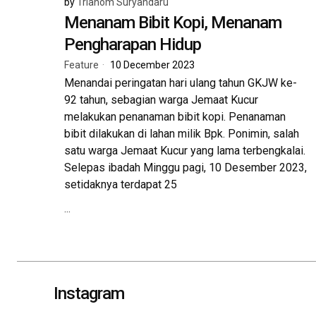
by
Trianom Suryandaru
Menanam Bibit Kopi, Menanam
Pengharapan Hidup
Feature
10 December 2023
Menandai peringatan hari ulang tahun GKJW ke-
92 tahun, sebagian warga Jemaat Kucur
melakukan penanaman bibit kopi. Penanaman
bibit dilakukan di lahan milik Bpk. Ponimin, salah
satu warga Jemaat Kucur yang lama terbengkalai.
Selepas ibadah Minggu pagi, 10 Desember 2023,
setidaknya terdapat 25
...
Instagram