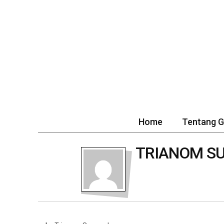
Home
Tentang 
TRIANOM S