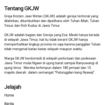
Tentang GKJW
Greja Kristen Jawi Wetan (GKJW) adalah gereja teritorial yang
dilahirkan, ditumbuhkan dan dipelihara oleh Tuhan Allah, Tuhan
Yesus dan Roh Kudus di Jawa Timur.
GKJW adalah bagian dari Gereja yang Esa. Meski hanya berada
di wilayah Jawa Timur, hal itu tidak berarti GKJW hanya
memperhatikan lingkup provinsi ini saja karena panggilan Tuhan
tidak mengenal batas-batas wilayah maupun waktu.
Warga GKJW berdomisili di wilayah perkotaan dan pedesaan
Jawa Timur mulai Ngawi di ujung barat sampai Banyuwangi di
ujung timur. Mereka terhimpun dalam 180 jemaat dan 15
majelis daerah dalam semangat “Patunggilan kang Nyawiji” .
Jelajah
Home
Berita