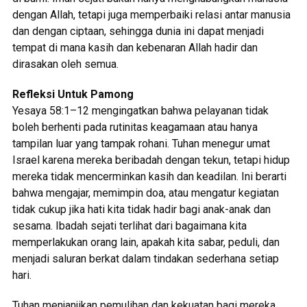
dengan Allah, tetapi juga memperbaiki relasi antar manusia
dan dengan ciptaan, sehingga dunia ini dapat menjadi
tempat di mana kasih dan kebenaran Allah hadir dan
dirasakan oleh semua.
Refleksi Untuk Pamong
Yesaya 58:1–12 mengingatkan bahwa pelayanan tidak
boleh berhenti pada rutinitas keagamaan atau hanya
tampilan luar yang tampak rohani. Tuhan menegur umat
Israel karena mereka beribadah dengan tekun, tetapi hidup
mereka tidak mencerminkan kasih dan keadilan. Ini berarti
bahwa mengajar, memimpin doa, atau mengatur kegiatan
tidak cukup jika hati kita tidak hadir bagi anak-anak dan
sesama. Ibadah sejati terlihat dari bagaimana kita
memperlakukan orang lain, apakah kita sabar, peduli, dan
menjadi saluran berkat dalam tindakan sederhana setiap
hari.
Tuhan menjanjikan pemulihan dan kekuatan bagi mereka