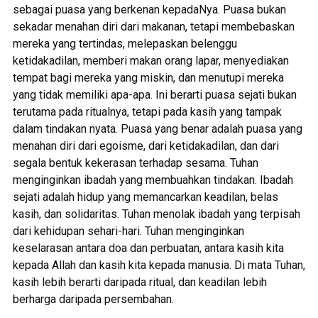
sebagai puasa yang berkenan kepadaNya. Puasa bukan
sekadar menahan diri dari makanan, tetapi membebaskan
mereka yang tertindas, melepaskan belenggu
ketidakadilan, memberi makan orang lapar, menyediakan
tempat bagi mereka yang miskin, dan menutupi mereka
yang tidak memiliki apa-apa. Ini berarti puasa sejati bukan
terutama pada ritualnya, tetapi pada kasih yang tampak
dalam tindakan nyata. Puasa yang benar adalah puasa yang
menahan diri dari egoisme, dari ketidakadilan, dan dari
segala bentuk kekerasan terhadap sesama. Tuhan
menginginkan ibadah yang membuahkan tindakan. Ibadah
sejati adalah hidup yang memancarkan keadilan, belas
kasih, dan solidaritas. Tuhan menolak ibadah yang terpisah
dari kehidupan sehari-hari. Tuhan menginginkan
keselarasan antara doa dan perbuatan, antara kasih kita
kepada Allah dan kasih kita kepada manusia. Di mata Tuhan,
kasih lebih berarti daripada ritual, dan keadilan lebih
berharga daripada persembahan.