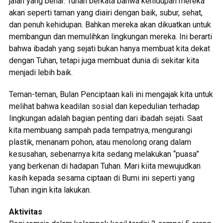
jalan yang benar. Tuhan berkata bahwa kehidupan mereka
akan seperti taman yang diairi dengan baik, subur, sehat,
dan penuh kehidupan. Bahkan mereka akan dikuatkan untuk
membangun dan memulihkan lingkungan mereka. Ini berarti
bahwa ibadah yang sejati bukan hanya membuat kita dekat
dengan Tuhan, tetapi juga membuat dunia di sekitar kita
menjadi lebih baik.
Teman-teman, Bulan Penciptaan kali ini mengajak kita untuk
melihat bahwa keadilan sosial dan kepedulian terhadap
lingkungan adalah bagian penting dari ibadah sejati. Saat
kita membuang sampah pada tempatnya, mengurangi
plastik, menanam pohon, atau menolong orang dalam
kesusahan, sebenarnya kita sedang melakukan “puasa”
yang berkenan di hadapan Tuhan. Mari kiita mewujudkan
kasih kepada sesama ciptaan di Bumi ini seperti yang
Tuhan ingin kita lakukan.
Aktivitas