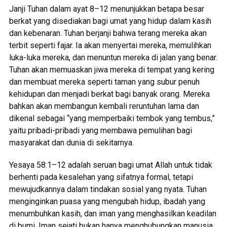
Janji Tuhan dalam ayat 8–12 menunjukkan betapa besar
berkat yang disediakan bagi umat yang hidup dalam kasih
dan kebenaran. Tuhan berjanji bahwa terang mereka akan
terbit seperti fajar. Ia akan menyertai mereka, memulihkan
luka-luka mereka, dan menuntun mereka di jalan yang benar.
Tuhan akan memuaskan jiwa mereka di tempat yang kering
dan membuat mereka seperti taman yang subur penuh
kehidupan dan menjadi berkat bagi banyak orang. Mereka
bahkan akan membangun kembali reruntuhan lama dan
dikenal sebagai “yang memperbaiki tembok yang tembus,”
yaitu pribadi-pribadi yang membawa pemulihan bagi
masyarakat dan dunia di sekitarnya.
Yesaya 58:1–12 adalah seruan bagi umat Allah untuk tidak
berhenti pada kesalehan yang sifatnya formal, tetapi
mewujudkannya dalam tindakan sosial yang nyata. Tuhan
menginginkan puasa yang mengubah hidup, ibadah yang
menumbuhkan kasih, dan iman yang menghasilkan keadilan
di bumi. Iman sejati bukan hanya menghubungkan manusia