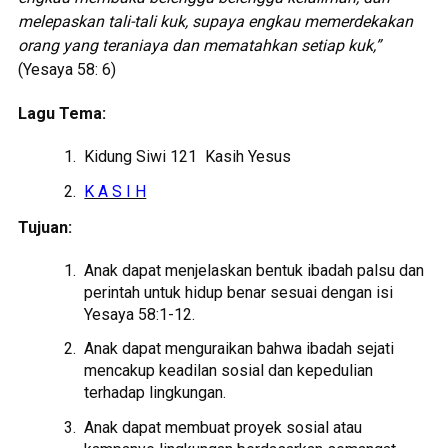
melepaskan tali-tali kuk, supaya engkau memerdekakan
orang yang teraniaya dan mematahkan setiap kuk,”
(Yesaya 58: 6)
Lagu Tema:
Kidung Siwi 121 Kasih Yesus
K A S I H
Tujuan:
Anak dapat menjelaskan bentuk ibadah palsu dan
perintah untuk hidup benar sesuai dengan isi
Yesaya 58:1-12.
Anak dapat menguraikan bahwa ibadah sejati
mencakup keadilan sosial dan kepedulian
terhadap lingkungan.
Anak dapat membuat proyek sosial atau