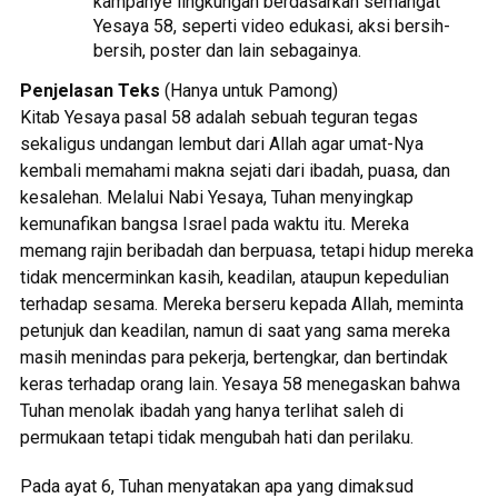
kampanye lingkungan berdasarkan semangat
Yesaya 58, seperti video edukasi, aksi bersih-
bersih, poster dan lain sebagainya.
Penjelasan Teks
(Hanya untuk Pamong)
Kitab Yesaya pasal 58 adalah sebuah teguran tegas
sekaligus undangan lembut dari Allah agar umat-Nya
kembali memahami makna sejati dari ibadah, puasa, dan
kesalehan. Melalui Nabi Yesaya, Tuhan menyingkap
kemunafikan bangsa Israel pada waktu itu. Mereka
memang rajin beribadah dan berpuasa, tetapi hidup mereka
tidak mencerminkan kasih, keadilan, ataupun kepedulian
terhadap sesama. Mereka berseru kepada Allah, meminta
petunjuk dan keadilan, namun di saat yang sama mereka
masih menindas para pekerja, bertengkar, dan bertindak
keras terhadap orang lain. Yesaya 58 menegaskan bahwa
Tuhan menolak ibadah yang hanya terlihat saleh di
permukaan tetapi tidak mengubah hati dan perilaku.
Pada ayat 6, Tuhan menyatakan apa yang dimaksud