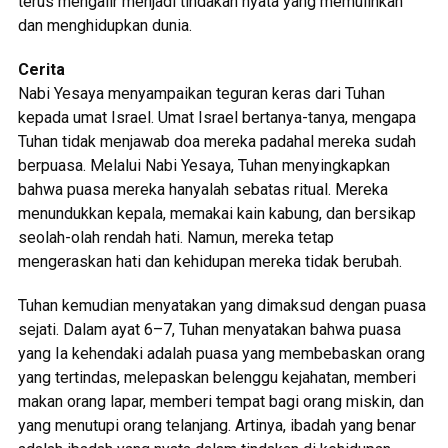
terus mengalir menjadi tindakan nyata yang memulihkan
dan menghidupkan dunia.
Cerita
Nabi Yesaya menyampaikan teguran keras dari Tuhan
kepada umat Israel. Umat Israel bertanya-tanya, mengapa
Tuhan tidak menjawab doa mereka padahal mereka sudah
berpuasa. Melalui Nabi Yesaya, Tuhan menyingkapkan
bahwa puasa mereka hanyalah sebatas ritual. Mereka
menundukkan kepala, memakai kain kabung, dan bersikap
seolah-olah rendah hati. Namun, mereka tetap
mengeraskan hati dan kehidupan mereka tidak berubah.
Tuhan kemudian menyatakan yang dimaksud dengan puasa
sejati. Dalam ayat 6–7, Tuhan menyatakan bahwa puasa
yang Ia kehendaki adalah puasa yang membebaskan orang
yang tertindas, melepaskan belenggu kejahatan, memberi
makan orang lapar, memberi tempat bagi orang miskin, dan
yang menutupi orang telanjang. Artinya, ibadah yang benar