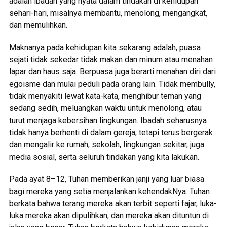
adalah ibadah yang nyata dalam tindakan di kehidupan
sehari-hari, misalnya membantu, menolong, mengangkat,
dan memulihkan.
Maknanya pada kehidupan kita sekarang adalah, puasa
sejati tidak sekedar tidak makan dan minum atau menahan
lapar dan haus saja. Berpuasa juga berarti menahan diri dari
egoisme dan mulai peduli pada orang lain. Tidak membully,
tidak menyakiti lewat kata-kata, menghibur teman yang
sedang sedih, meluangkan waktu untuk menolong, atau
turut menjaga kebersihan lingkungan. Ibadah seharusnya
tidak hanya berhenti di dalam gereja, tetapi terus bergerak
dan mengalir ke rumah, sekolah, lingkungan sekitar, juga
media sosial, serta seluruh tindakan yang kita lakukan.
Pada ayat 8–12, Tuhan memberikan janji yang luar biasa
bagi mereka yang setia menjalankan kehendakNya. Tuhan
berkata bahwa terang mereka akan terbit seperti fajar, luka-
luka mereka akan dipulihkan, dan mereka akan dituntun di