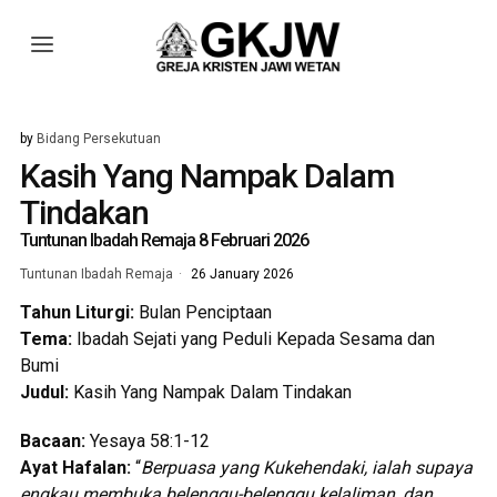
by
Bidang Persekutuan
Kasih Yang Nampak Dalam
Tindakan
Tuntunan Ibadah Remaja 8 Februari 2026
Tuntunan Ibadah Remaja
26 January 2026
Tahun Liturgi:
Bulan Penciptaan
Tema:
Ibadah Sejati yang Peduli Kepada Sesama dan
Bumi
Judul:
Kasih Yang Nampak Dalam Tindakan
Bacaan:
Yesaya 58:1-12
Ayat Hafalan:
“
Berpuasa yang Kukehendaki, ialah supaya
engkau membuka belenggu-belenggu kelaliman, dan