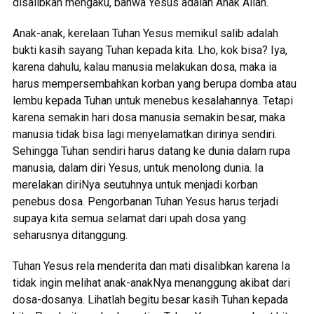
disalibkan mengaku, bahwa Yesus adalah Anak Allah.
Anak-anak, kerelaan Tuhan Yesus memikul salib adalah
bukti kasih sayang Tuhan kepada kita. Lho, kok bisa? Iya,
karena dahulu, kalau manusia melakukan dosa, maka ia
harus mempersembahkan korban yang berupa domba atau
lembu kepada Tuhan untuk menebus kesalahannya. Tetapi
karena semakin hari dosa manusia semakin besar, maka
manusia tidak bisa lagi menyelamatkan dirinya sendiri.
Sehingga Tuhan sendiri harus datang ke dunia dalam rupa
manusia, dalam diri Yesus, untuk menolong dunia. Ia
merelakan diriNya seutuhnya untuk menjadi korban
penebus dosa. Pengorbanan Tuhan Yesus harus terjadi
supaya kita semua selamat dari upah dosa yang
seharusnya ditanggung.
Tuhan Yesus rela menderita dan mati disalibkan karena Ia
tidak ingin melihat anak-anakNya menanggung akibat dari
dosa-dosanya. Lihatlah begitu besar kasih Tuhan kepada