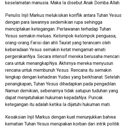
keselamatan manusia. Maka Ia disebut Anak Domba Allah.
Penulis Injil Markus melukiskan konflik antara Tuhan Yesus
dengan para lawannya sedemikian rupa sehingga
menciptakan ketegangan. Perlawanan terhadap Tuhan
Yesus semakin meluas. Kelompok-kelompok penguasa,
orang-orang Farisi dan ahli Taurat yang terancam oleh
keberadaan Yesus semakin ketat mengamat-amati
pergerakanNya. Secara intensif mereka berusaha mencari
cara untuk menangkapNya. Akhirnya mereka menyusun
rencana untuk membunuh Yesus. Rencana itu semakin
lengkap dengan kehadiran Yudas yang berkhianat. Setelah
penangkapan, Tuhan Yesus dihadapkan pada pengadilan.
Namun demikian, sebenarnya tidak satupun tuduhan yang
dapat menjatuhakan hukuman kepadaNya. Puncak
ketegangan itu adalah ketika Ia dijatuhi hukuman mati.
Kesaksian Injil Markus dengan kuat menunjukkan bahwa
kematian Tuhan Yesus merupakan korban dari intrik politik