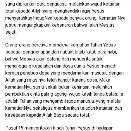
yang dipikirkan para penguasa, melainkan wujud ketaatan
total kepada Allah yang menghendaki agar Yesus
menyerahkan hidupNya kepada banyak orang. KematianNya
justru mengungkapkan kebenaran bahwa Ialah Mesias
sejati.
Orang-orang percaya memaknai kematian Tuhan Yesus
sebagai penggenapan dari nubuat kitab-kitab para nabi,
bahwa Mesias akan datang dan menderita untuk
menanggung kesalahan dan dosa dunia. Yesus menjadi
korban penebus dosa yang mendamaikan manusia dengan
Allah yang relasinya telah hancur karena dosa. Maka
kematianNya sama sekali bukan kehinaan, melainkan
pembuktian cinta paling agung, wujud kasih tanpa batas. Ia
adalah Tuhan yang mengambil rupa manusia, yang melalui
kematianNya sekaligus memberikan teladan ketaatan dan
kesetiaan kepada Allah Bapa secara total.
Pasal 15 menceritakan kisah Tuhan Yesus di hadapan