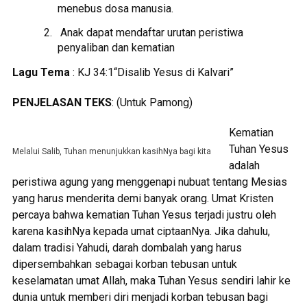
menebus dosa manusia.
Anak dapat mendaftar urutan peristiwa
penyaliban dan kematian
Lagu Tema
: KJ 34:1“Disalib Yesus di Kalvari”
PENJELASAN TEKS
: (Untuk Pamong)
Kematian
Tuhan Yesus
Melalui Salib, Tuhan menunjukkan kasihNya bagi kita
adalah
peristiwa agung yang menggenapi nubuat tentang Mesias
yang harus menderita demi banyak orang. Umat Kristen
percaya bahwa kematian Tuhan Yesus terjadi justru oleh
karena kasihNya kepada umat ciptaanNya. Jika dahulu,
dalam tradisi Yahudi, darah dombalah yang harus
dipersembahkan sebagai korban tebusan untuk
keselamatan umat Allah, maka Tuhan Yesus sendiri lahir ke
dunia untuk memberi diri menjadi korban tebusan bagi