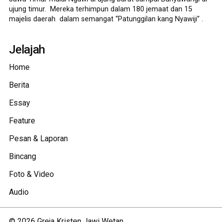
ujung timur. Mereka terhimpun dalam 180 jemaat dan 15
majelis daerah dalam semangat “Patunggilan kang Nyawiji” .
Jelajah
Home
Berita
Essay
Feature
Pesan & Laporan
Bincang
Foto & Video
Audio
©
2026
Greja Kristen Jawi Wetan