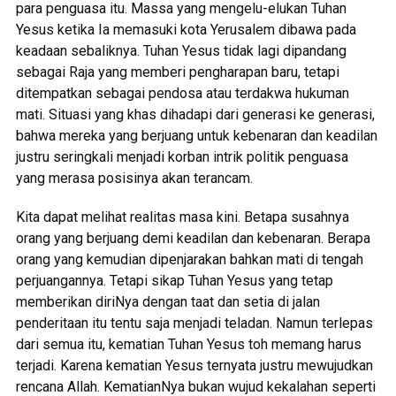
para penguasa itu. Massa yang mengelu-elukan Tuhan
Yesus ketika Ia memasuki kota Yerusalem dibawa pada
keadaan sebaliknya. Tuhan Yesus tidak lagi dipandang
sebagai Raja yang memberi pengharapan baru, tetapi
ditempatkan sebagai pendosa atau terdakwa hukuman
mati. Situasi yang khas dihadapi dari generasi ke generasi,
bahwa mereka yang berjuang untuk kebenaran dan keadilan
justru seringkali menjadi korban intrik politik penguasa
yang merasa posisinya akan terancam.
Kita dapat melihat realitas masa kini. Betapa susahnya
orang yang berjuang demi keadilan dan kebenaran. Berapa
orang yang kemudian dipenjarakan bahkan mati di tengah
perjuangannya. Tetapi sikap Tuhan Yesus yang tetap
memberikan diriNya dengan taat dan setia di jalan
penderitaan itu tentu saja menjadi teladan. Namun terlepas
dari semua itu, kematian Tuhan Yesus toh memang harus
terjadi. Karena kematian Yesus ternyata justru mewujudkan
rencana Allah. KematianNya bukan wujud kekalahan seperti