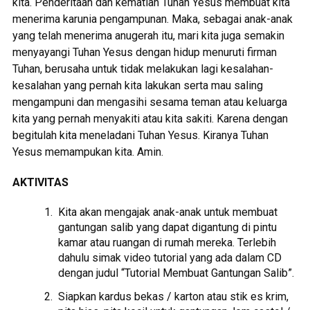
kita. Penderitaan dan kematian Tuhan Yesus membuat kita
menerima karunia pengampunan. Maka, sebagai anak-anak
yang telah menerima anugerah itu, mari kita juga semakin
menyayangi Tuhan Yesus dengan hidup menuruti firman
Tuhan, berusaha untuk tidak melakukan lagi kesalahan-
kesalahan yang pernah kita lakukan serta mau saling
mengampuni dan mengasihi sesama teman atau keluarga
kita yang pernah menyakiti atau kita sakiti. Karena dengan
begitulah kita meneladani Tuhan Yesus. Kiranya Tuhan
Yesus memampukan kita. Amin.
AKTIVITAS
Kita akan mengajak anak-anak untuk membuat
gantungan salib yang dapat digantung di pintu
kamar atau ruangan di rumah mereka. Terlebih
dahulu simak video tutorial yang ada dalam CD
dengan judul “Tutorial Membuat Gantungan Salib”.
Siapkan kardus bekas / karton atau stik es krim,