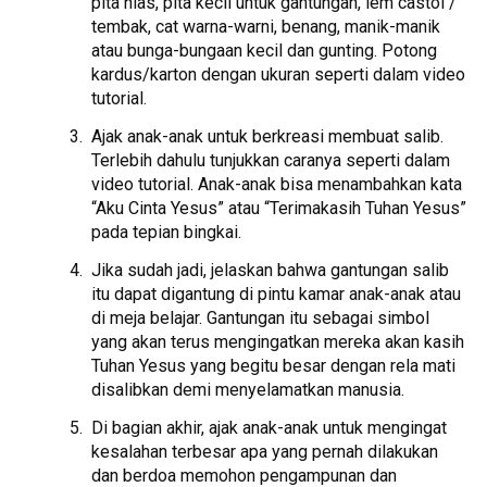
pita hias, pita kecil untuk gantungan, lem castol /
tembak, cat warna-warni, benang, manik-manik
atau bunga-bungaan kecil dan gunting. Potong
kardus/karton dengan ukuran seperti dalam video
tutorial.
Ajak anak-anak untuk berkreasi membuat salib.
Terlebih dahulu tunjukkan caranya seperti dalam
video tutorial. Anak-anak bisa menambahkan kata
“Aku Cinta Yesus” atau “Terimakasih Tuhan Yesus”
pada tepian bingkai.
Jika sudah jadi, jelaskan bahwa gantungan salib
itu dapat digantung di pintu kamar anak-anak atau
di meja belajar. Gantungan itu sebagai simbol
yang akan terus mengingatkan mereka akan kasih
Tuhan Yesus yang begitu besar dengan rela mati
disalibkan demi menyelamatkan manusia.
Di bagian akhir, ajak anak-anak untuk mengingat
kesalahan terbesar apa yang pernah dilakukan
dan berdoa memohon pengampunan dan