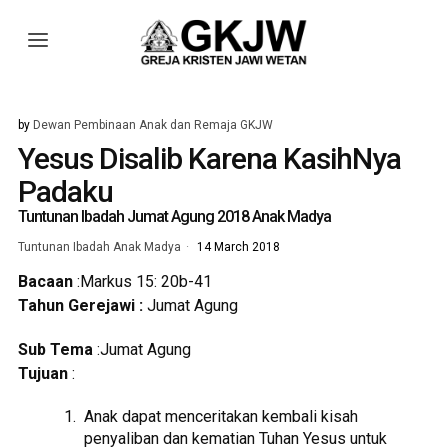
by
Dewan Pembinaan Anak dan Remaja GKJW
Yesus Disalib Karena KasihNya
Padaku
Tuntunan Ibadah Jumat Agung 2018 Anak Madya
Tuntunan Ibadah Anak Madya
14 March 2018
Bacaan
:Markus 15: 20b-41
Tahun Gerejawi :
Jumat Agung
Sub Tema
:Jumat Agung
Tujuan
:
Anak dapat menceritakan kembali kisah
penyaliban dan kematian Tuhan Yesus untuk