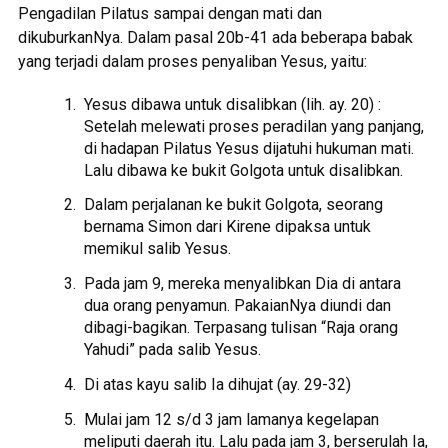
Pengadilan Pilatus sampai dengan mati dan
dikuburkanNya. Dalam pasal 20b-41 ada beberapa babak
yang terjadi dalam proses penyaliban Yesus, yaitu:
Yesus dibawa untuk disalibkan (lih. ay. 20) :
Setelah melewati proses peradilan yang panjang,
di hadapan Pilatus Yesus dijatuhi hukuman mati.
Lalu dibawa ke bukit Golgota untuk disalibkan.
Dalam perjalanan ke bukit Golgota, seorang
bernama Simon dari Kirene dipaksa untuk
memikul salib Yesus.
Pada jam 9, mereka menyalibkan Dia di antara
dua orang penyamun. PakaianNya diundi dan
dibagi-bagikan. Terpasang tulisan “Raja orang
Yahudi” pada salib Yesus.
Di atas kayu salib Ia dihujat (ay. 29-32)
Mulai jam 12 s/d 3 jam lamanya kegelapan
meliputi daerah itu. Lalu pada jam 3, berserulah Ia,