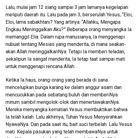
Lalu, mulai jam 12 siang sampai 3 jam lamanya kegelapan
meliputi daerah itu. Lalu pada jam 3, berserulah Yesus, “Eloi,
Eloi, lama sabakhtani? Yang artinya: “Allahku, Mengapa
Engkau Meninggalkan Aku?” Beberapa orang menyangka Ia
memanggil Elia. Dalam rupa manusianya, Ia menggenapi
nubuat tentang Mesias yang menderita, di mana seakan-
akan Allah meninggalkanNya. Tetapi Ia memberi teladan,
sekalipun Ia sangat menderita, Ia tetap taat sampai mati
untuk menggenapi rencana Allah.
Ketika Ia haus, orang-orang yang berada di sana
mencelupkan bunga karang ke dalam anggur asam dan
mencucukkan pada sebatang buluh dan memberiNya
minum sambil mengolok-olok dan menertawakanNya.
Mereka menyangka kematian Yesus membuktikan bahwa
Ia telah kalah. Lalu akhirnya, Tuhan Yesus Menyerahkan
NyawaNya. Dan pada saat itu, bait suci terbelah. Lalu Yesus
mati. Kepala pasukan yang telah membawaNya untuk