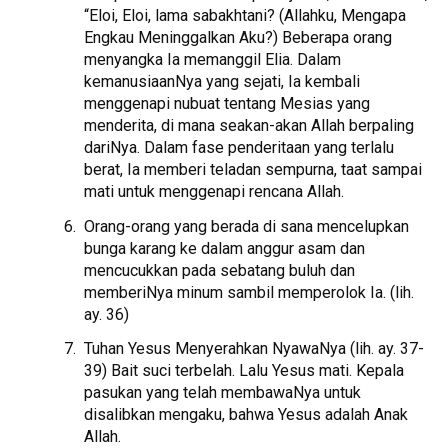
“Eloi, Eloi, lama sabakhtani? (Allahku, Mengapa
Engkau Meninggalkan Aku?) Beberapa orang
menyangka Ia memanggil Elia. Dalam
kemanusiaanNya yang sejati, Ia kembali
menggenapi nubuat tentang Mesias yang
menderita, di mana seakan-akan Allah berpaling
dariNya. Dalam fase penderitaan yang terlalu
berat, Ia memberi teladan sempurna, taat sampai
mati untuk menggenapi rencana Allah.
Orang-orang yang berada di sana mencelupkan
bunga karang ke dalam anggur asam dan
mencucukkan pada sebatang buluh dan
memberiNya minum sambil memperolok Ia. (lih.
ay. 36)
Tuhan Yesus Menyerahkan NyawaNya (lih. ay. 37-
39) Bait suci terbelah. Lalu Yesus mati. Kepala
pasukan yang telah membawaNya untuk
disalibkan mengaku, bahwa Yesus adalah Anak
Allah.