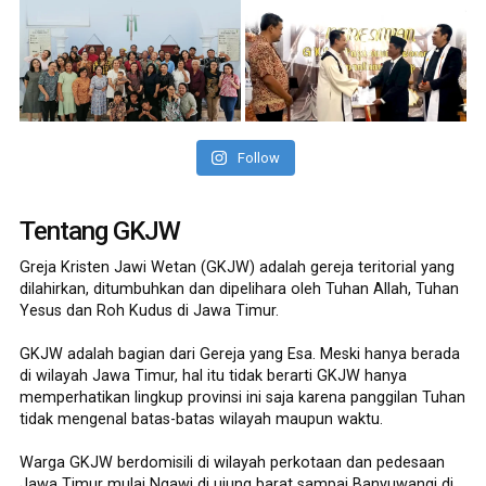
Follow
Tentang GKJW
Greja Kristen Jawi Wetan (GKJW) adalah gereja teritorial yang
dilahirkan, ditumbuhkan dan dipelihara oleh Tuhan Allah, Tuhan
Yesus dan Roh Kudus di Jawa Timur.
GKJW adalah bagian dari Gereja yang Esa. Meski hanya berada
di wilayah Jawa Timur, hal itu tidak berarti GKJW hanya
memperhatikan lingkup provinsi ini saja karena panggilan Tuhan
tidak mengenal batas-batas wilayah maupun waktu.
Warga GKJW berdomisili di wilayah perkotaan dan pedesaan
Jawa Timur mulai Ngawi di ujung barat sampai Banyuwangi di