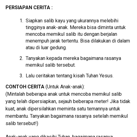
PERSIAPAN CERITA :
Siapkan salib kayu yang ukurannya melebihi
tingginya anak-anak. Mereka bisa diminta untuk
mencoba memikul salib itu dengan berjalan
menempuh jarak tertentu. Bisa dilakukan di dalam
atau di luar gedung.
Tanyakan kepada mereka bagaimana rasanya
memikul salib tersebut.
Lalu ceritakan tentang kisah Tuhan Yesus.
CONTOH CERITA
(Untuk Anak-anak):
(Mintalah beberapa anak untuk mencoba memikul salib
yang telah dipersiapkan, sejauh beberapa meter! Jika tidak
kuat, anak dipersilahkan meminta satu temannya untuk
membantu. Tanyakan bagaimana rasanya setelah memikul
salib tersebut!)
Anak-anak yang dikasihi Tuhan, bagaimana rasanya