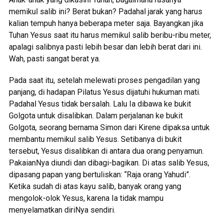
memikul salib ini? Berat bukan? Padahal jarak yang harus
kalian tempuh hanya beberapa meter saja. Bayangkan jika
Tuhan Yesus saat itu harus memikul salib beribu-ribu meter,
apalagi salibnya pasti lebih besar dan lebih berat dari ini.
Wah, pasti sangat berat ya.
Pada saat itu, setelah melewati proses pengadilan yang
panjang, di hadapan Pilatus Yesus dijatuhi hukuman mati.
Padahal Yesus tidak bersalah. Lalu Ia dibawa ke bukit
Golgota untuk disalibkan. Dalam perjalanan ke bukit
Golgota, seorang bernama Simon dari Kirene dipaksa untuk
membantu memikul salib Yesus. Setibanya di bukit
tersebut, Yesus disalibkan di antara dua orang penyamun.
PakaianNya diundi dan dibagi-bagikan. Di atas salib Yesus,
dipasang papan yang bertuliskan: “Raja orang Yahudi”.
Ketika sudah di atas kayu salib, banyak orang yang
mengolok-olok Yesus, karena Ia tidak mampu
menyelamatkan diriNya sendiri.