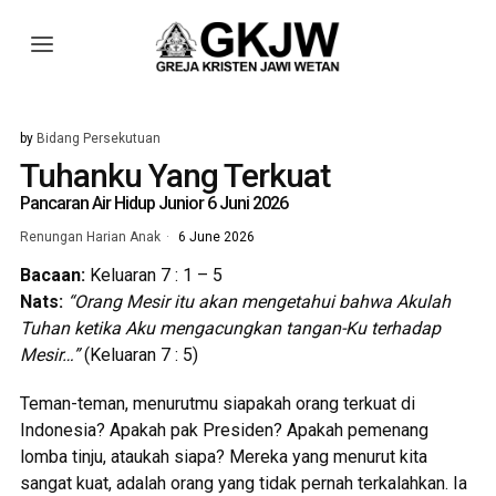
by
Bidang Persekutuan
Tuhanku Yang Terkuat
Pancaran Air Hidup Junior 6 Juni 2026
Renungan Harian Anak
6 June 2026
Bacaan:
Keluaran 7 : 1 – 5
Nats:
“Orang Mesir itu akan mengetahui bahwa Akulah
Tuhan ketika Aku mengacungkan tangan-Ku terhadap
Mesir…”
(Keluaran 7 : 5)
Teman-teman, menurutmu siapakah orang terkuat di
Indonesia? Apakah pak Presiden? Apakah pemenang
lomba tinju, ataukah siapa? Mereka yang menurut kita
sangat kuat, adalah orang yang tidak pernah terkalahkan. Ia