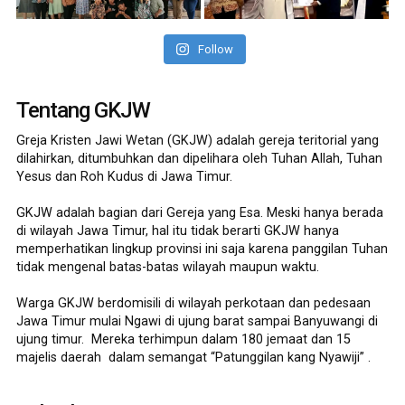
Follow
Tentang GKJW
Greja Kristen Jawi Wetan (GKJW) adalah gereja teritorial yang
dilahirkan, ditumbuhkan dan dipelihara oleh Tuhan Allah, Tuhan
Yesus dan Roh Kudus di Jawa Timur.
GKJW adalah bagian dari Gereja yang Esa. Meski hanya berada
di wilayah Jawa Timur, hal itu tidak berarti GKJW hanya
memperhatikan lingkup provinsi ini saja karena panggilan Tuhan
tidak mengenal batas-batas wilayah maupun waktu.
Warga GKJW berdomisili di wilayah perkotaan dan pedesaan
Jawa Timur mulai Ngawi di ujung barat sampai Banyuwangi di
ujung timur. Mereka terhimpun dalam 180 jemaat dan 15
majelis daerah dalam semangat “Patunggilan kang Nyawiji” .