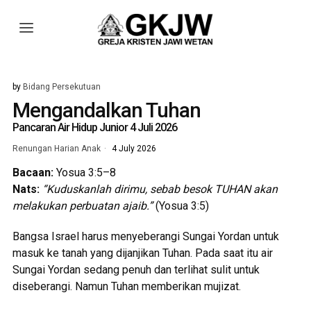
by
Bidang Persekutuan
Mengandalkan Tuhan
Pancaran Air Hidup Junior 4 Juli 2026
Renungan Harian Anak
4 July 2026
Bacaan:
Yosua 3:5–8
Nats:
“Kuduskanlah dirimu, sebab besok TUHAN akan
melakukan perbuatan ajaib.”
(Yosua 3:5)
Bangsa Israel harus menyeberangi Sungai Yordan untuk
masuk ke tanah yang dijanjikan Tuhan. Pada saat itu air
Sungai Yordan sedang penuh dan terlihat sulit untuk
diseberangi. Namun Tuhan memberikan mujizat.