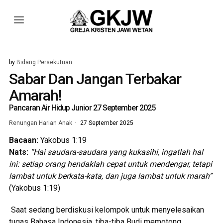
by
Bidang Persekutuan
Sabar Dan Jangan Terbakar
Amarah!
Pancaran Air Hidup Junior 27 September 2025
Renungan Harian Anak
27 September 2025
Bacaan:
Yakobus 1:19
Nats:
“Hai saudara-saudara yang kukasihi, ingatlah hal
ini: setiap orang hendaklah cepat untuk mendengar, tetapi
lambat untuk berkata-kata, dan juga lambat untuk marah”
(Yakobus 1:19)
Saat sedang berdiskusi kelompok untuk menyelesaikan
tugas Bahasa Indonesia, tiba-tiba Budi memotong