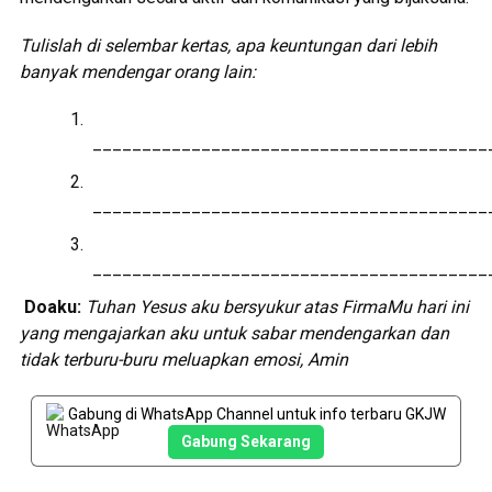
Tulislah di selembar kertas, apa keuntungan dari lebih
banyak mendengar orang lain:
________________________________________
________________________________________
________________________________________
Doaku:
Tuhan Yesus aku bersyukur atas FirmaMu hari ini
yang mengajarkan aku untuk sabar mendengarkan dan
tidak terburu-buru meluapkan emosi, Amin
Gabung di WhatsApp Channel untuk info terbaru GKJW
Gabung Sekarang