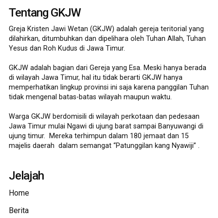
Tentang GKJW
Greja Kristen Jawi Wetan (GKJW) adalah gereja teritorial yang
dilahirkan, ditumbuhkan dan dipelihara oleh Tuhan Allah, Tuhan
Yesus dan Roh Kudus di Jawa Timur.
GKJW adalah bagian dari Gereja yang Esa. Meski hanya berada
di wilayah Jawa Timur, hal itu tidak berarti GKJW hanya
memperhatikan lingkup provinsi ini saja karena panggilan Tuhan
tidak mengenal batas-batas wilayah maupun waktu.
Warga GKJW berdomisili di wilayah perkotaan dan pedesaan
Jawa Timur mulai Ngawi di ujung barat sampai Banyuwangi di
ujung timur. Mereka terhimpun dalam 180 jemaat dan 15
majelis daerah dalam semangat “Patunggilan kang Nyawiji” .
Jelajah
Home
Berita