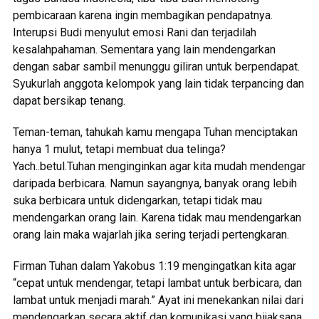
pembicaraan karena ingin membagikan pendapatnya.
Interupsi Budi menyulut emosi Rani dan terjadilah
kesalahpahaman. Sementara yang lain mendengarkan
dengan sabar sambil menunggu giliran untuk berpendapat.
Syukurlah anggota kelompok yang lain tidak terpancing dan
dapat bersikap tenang.
Teman-teman, tahukah kamu mengapa Tuhan menciptakan
hanya 1 mulut, tetapi membuat dua telinga?
Yach..betul.Tuhan menginginkan agar kita mudah mendengar
daripada berbicara. Namun sayangnya, banyak orang lebih
suka berbicara untuk didengarkan, tetapi tidak mau
mendengarkan orang lain. Karena tidak mau mendengarkan
orang lain maka wajarlah jika sering terjadi pertengkaran.
Firman Tuhan dalam Yakobus 1:19 mengingatkan kita agar
“cepat untuk mendengar, tetapi lambat untuk berbicara, dan
lambat untuk menjadi marah.” Ayat ini menekankan nilai dari
mendengarkan secara aktif dan komunikasi yang bijaksana.