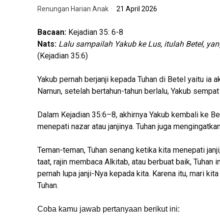
Renungan Harian Anak
21 April 2026
Bacaan:
Kejadian 35: 6-8
Nats:
Lalu sampailah Yakub ke Lus, itulah Betel, y
(Kejadian 35:6)
Yakub pernah berjanji kepada Tuhan di Betel yaitu i
Namun, setelah bertahun-tahun berlalu, Yakub sempat 
Dalam Kejadian 35:6–8, akhirnya Yakub kembali ke B
menepati nazar atau janjinya. Tuhan juga mengingatka
Teman-teman, Tuhan senang ketika kita menepati janji, 
taat, rajin membaca Alkitab, atau berbuat baik, Tuha
pernah lupa janji-Nya kepada kita. Karena itu, mari kit
Tuhan.
Coba kamu jawab pertanyaan berikut ini: