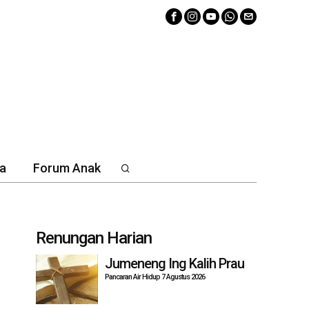
a
Forum Anak
Renungan Harian
Jumeneng Ing Kalih Prau
Pancaran Air Hidup 7 Agustus 2026