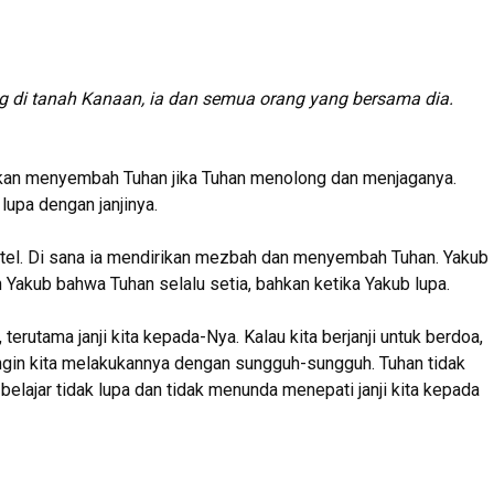
ang di tanah Kanaan, ia dan semua orang yang bersama dia.
a akan menyembah Tuhan jika Tuhan menolong dan menjaganya.
lupa dengan janjinya.
etel. Di sana ia mendirikan mezbah dan menyembah Tuhan. Yakub
n Yakub bahwa Tuhan selalu setia, bahkan ketika Yakub lupa.
terutama janji kita kepada-Nya. Kalau kita berjanji untuk berdoa,
n ingin kita melakukannya dengan sungguh-sungguh. Tuhan tidak
a belajar tidak lupa dan tidak menunda menepati janji kita kepada