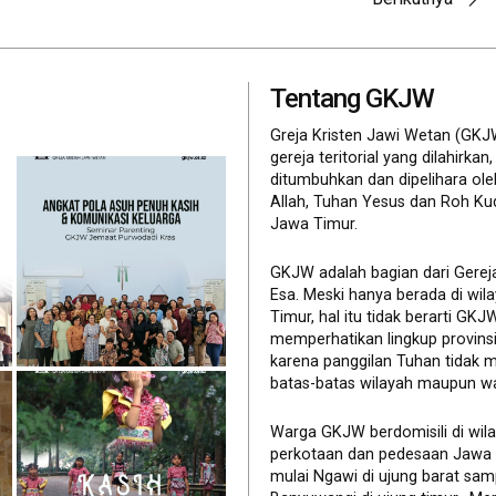
Tentang GKJW
Greja Kristen Jawi Wetan (GKJ
gereja teritorial yang dilahirkan,
ditumbuhkan dan dipelihara ol
Allah, Tuhan Yesus dan Roh Ku
Jawa Timur.
GKJW adalah bagian dari Gerej
Esa. Meski hanya berada di wil
Timur, hal itu tidak berarti GK
memperhatikan lingkup provinsi 
karena panggilan Tuhan tidak 
batas-batas wilayah maupun wa
Warga GKJW berdomisili di wil
perkotaan dan pedesaan Jawa
mulai Ngawi di ujung barat sam