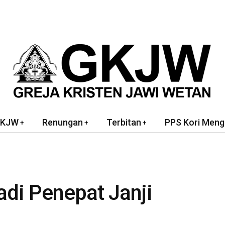
GKJW
Renungan
Terbitan
PPS Kori Meng
adi Penepat Janji