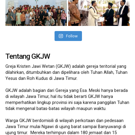
Follow
Tentang GKJW
Greja Kristen Jawi Wetan (GKJW) adalah gereja teritorial yang
dilahirkan, ditumbuhkan dan dipelihara oleh Tuhan Allah, Tuhan
Yesus dan Roh Kudus di Jawa Timur.
GKJW adalah bagian dari Gereja yang Esa. Meski hanya berada
di wilayah Jawa Timur, hal itu tidak berarti GKJW hanya
memperhatikan lingkup provinsi ini saja karena panggilan Tuhan
tidak mengenal batas-batas wilayah maupun waktu.
Warga GKJW berdomisili di wilayah perkotaan dan pedesaan
Jawa Timur mulai Ngawi di ujung barat sampai Banyuwangi di
ujung timur. Mereka terhimpun dalam 180 jemaat dan 15