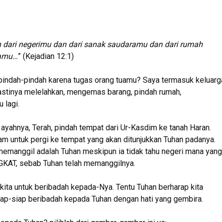
h dari negerimu dan dari sanak saudaramu dan dari rumah
damu…
” (Kejadian 12:1)
indah-pindah karena tugas orang tuamu? Saya termasuk keluarg
stinya melelahkan, mengemas barang, pindah rumah,
 lagi.
h ayahnya, Terah, pindah tempat dari Ur-Kasdim ke tanah Haran.
am untuk pergi ke tempat yang akan ditunjukkan Tuhan padanya.
emanggil adalah Tuhan meskipun ia tidak tahu negeri mana yang
GKAT, sebab Tuhan telah memanggilnya.
ita untuk beribadah kepada-Nya. Tentu Tuhan berharap kita
ap-siap beribadah kepada Tuhan dengan hati yang gembira.