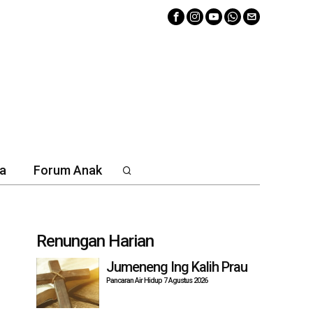
a
Forum Anak
Renungan Harian
Jumeneng Ing Kalih Prau
Pancaran Air Hidup 7 Agustus 2026