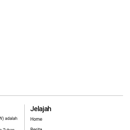
Jelajah
W) adalah
Home
Berita