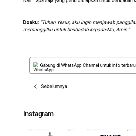
Nah…..apa saja yang perlu disiapkan untuk beribadah k
Doaku:
“Tuhan Yesus, aku ingin menjawab panggila
memanggilku untuk beribadah kepada-Mu, Amin.”
Gabung di WhatsApp Channel untuk info terbar
Post
Sebelumnya
navigation
Instagram