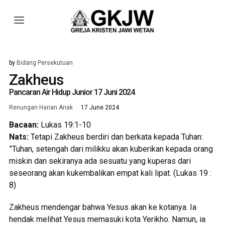
by
Bidang Persekutuan
Zakheus
Pancaran Air Hidup Junior 17 Juni 2024
Renungan Harian Anak
17 June 2024
Bacaan:
Lukas 19:1-10
Nats:
Tetapi Zakheus berdiri dan berkata kepada Tuhan:
”Tuhan, setengah dari milikku akan kuberikan kepada orang
miskin dan sekiranya ada sesuatu yang kuperas dari
seseorang akan kukembalikan empat kali lipat. (Lukas 19 :
8)
Zakheus mendengar bahwa Yesus akan ke kotanya. Ia
hendak melihat Yesus memasuki kota Yerikho. Namun, ia