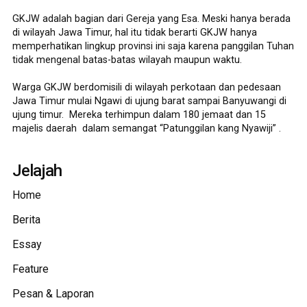
GKJW adalah bagian dari Gereja yang Esa. Meski hanya berada
di wilayah Jawa Timur, hal itu tidak berarti GKJW hanya
memperhatikan lingkup provinsi ini saja karena panggilan Tuhan
tidak mengenal batas-batas wilayah maupun waktu.
Warga GKJW berdomisili di wilayah perkotaan dan pedesaan
Jawa Timur mulai Ngawi di ujung barat sampai Banyuwangi di
ujung timur. Mereka terhimpun dalam 180 jemaat dan 15
majelis daerah dalam semangat “Patunggilan kang Nyawiji” .
Jelajah
Home
Berita
Essay
Feature
Pesan & Laporan