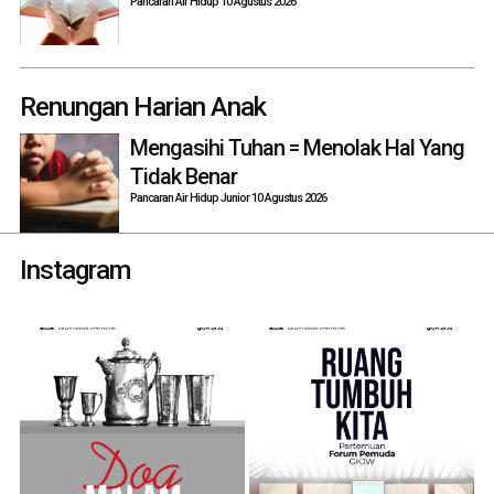
Pancaran Air Hidup 10 Agustus 2026
Renungan Harian Anak
Mengasihi Tuhan = Menolak Hal Yang
Tidak Benar
Pancaran Air Hidup Junior 10 Agustus 2026
Instagram