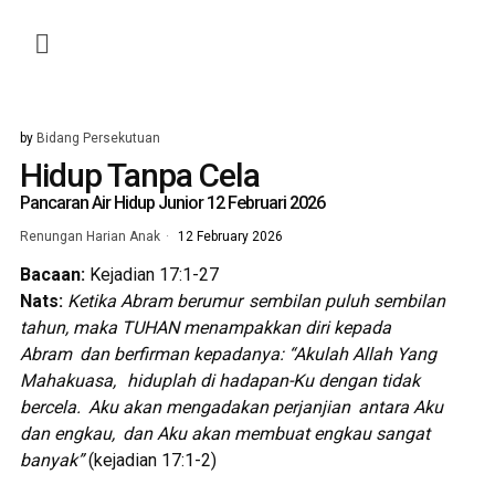
by
Bidang Persekutuan
Hidup Tanpa Cela
Pancaran Air Hidup Junior 12 Februari 2026
Renungan Harian Anak
12 February 2026
Bacaan:
Kejadian 17:1-27
Nats:
Ketika Abram berumur
sembilan puluh sembilan
tahun, maka TUHAN menampakkan diri kepada
Abram
dan berfirman kepadanya: “Akulah Allah Yang
Mahakuasa,
hiduplah di hadapan-Ku dengan tidak
bercela.
Aku akan mengadakan perjanjian
antara Aku
dan engkau,
dan Aku akan membuat engkau sangat
banyak”
(kejadian 17:1-2)