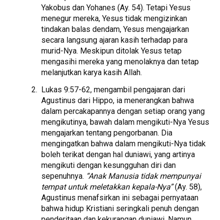
Yakobus dan Yohanes (Ay. 54). Tetapi Yesus
menegur mereka, Yesus tidak mengizinkan
tindakan balas dendam, Yesus mengajarkan
secara langsung ajaran kasih terhadap para
murid-Nya. Meskipun ditolak Yesus tetap
mengasihi mereka yang menolaknya dan tetap
melanjutkan karya kasih Allah.
Lukas 9:57-62, mengambil pengajaran dari
Agustinus dari Hippo, ia menerangkan bahwa
dalam percakapannya dengan setiap orang yang
mengikutinya, bawah dalam mengikuti-Nya Yesus
mengajarkan tentang pengorbanan. Dia
mengingatkan bahwa dalam mengikuti-Nya tidak
boleh terikat dengan hal duniawi, yang artinya
mengikuti dengan kesungguhan diri dan
sepenuhnya.
“Anak Manusia tidak mempunyai
tempat untuk meletakkan kepala-Nya”
(Ay. 58),
Agustinus menafsirkan ini sebagai pernyataan
bahwa hidup Kristiani seringkali penuh dengan
penderitaan dan kekurangan duniawi. Namun,