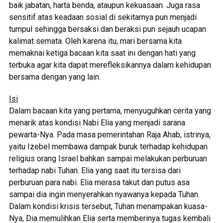
baik jabatan, harta benda, ataupun kekuasaan. Juga rasa
sensitif atas keadaan sosial di sekitarnya pun menjadi
tumpul sehingga bersaksi dan beraksi pun sejauh ucapan
kalimat semata. Oleh karena itu, mari bersama kita
memaknai ketiga bacaan kita saat ini dengan hati yang
terbuka agar kita dapat merefleksikannya dalam kehidupan
bersama dengan yang lain.
Isi
Dalam bacaan kita yang pertama, menyuguhkan cerita yang
menarik atas kondisi Nabi Elia yang menjadi sarana
pewarta-Nya. Pada masa pemerintahan Raja Ahab, istrinya,
yaitu Izebel membawa dampak buruk terhadap kehidupan
religius orang Israel bahkan sampai melakukan perburuan
terhadap nabi Tuhan. Elia yang saat itu tersisa dari
perburuan para nabi. Elia merasa takut dan putus asa
sampai dia ingin menyerahkan nyawanya kepada Tuhan.
Dalam kondisi krisis tersebut, Tuhan menampakan kuasa-
Nya, Dia memulihkan Elia serta memberinya tugas kembali