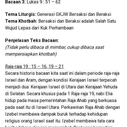
Bacaan 3:
Lukas 9 : 51 – 62
Tema Liturgis:
Generasi GKJW Bersaksi dan Beraksi
Tema Khotbah:
Bersaksi dan Beraksi adalah Salah Satu
Wujud Lepas dari Kuk Perhambaan
Penjelasan Teks Bacaan:
(Tidak perlu dibaca di mimbar, cukup dibaca saat
mempersiapkan khotbah)
Raja-raja 19 : 15 – 16, 19 – 21
Secara historis bacaan kita saat ini dalam periode raja-raja
Israel dan Aram, dengan kondisi Kerajaan Israel terpecah
menjadi dua: Kerajaan Israel di Utara dan Kerajaan Yehuda
di Selatan. Secara khusus pada 1 Raja-raja 19, nabi Elia
hidup pada masa pemerintahan Raja Ahab yang berkuasa
pada saat itu di Israel Utara. Perkawinan Raja Ahab dengan
Izebel membawa dampak buruk terhadap kehidupan
religius orang Israel saat itu. Izebel membawa tata cara