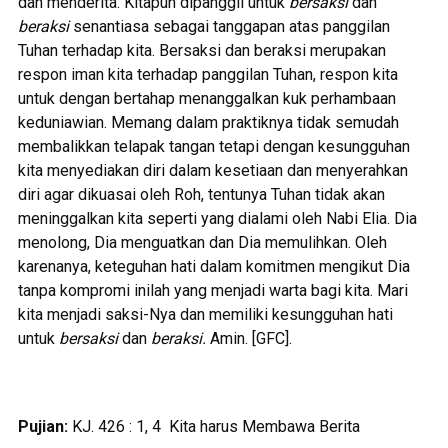
dan menderita. Kitapun dipanggil untuk
bersaksi
dan
beraksi
senantiasa sebagai tanggapan atas panggilan
Tuhan terhadap kita. Bersaksi dan beraksi merupakan
respon iman kita terhadap panggilan Tuhan, respon kita
untuk dengan bertahap menanggalkan kuk perhambaan
keduniawian. Memang dalam praktiknya tidak semudah
membalikkan telapak tangan tetapi dengan kesungguhan
kita menyediakan diri dalam kesetiaan dan menyerahkan
diri agar dikuasai oleh Roh, tentunya Tuhan tidak akan
meninggalkan kita seperti yang dialami oleh Nabi Elia. Dia
menolong, Dia menguatkan dan Dia memulihkan. Oleh
karenanya, keteguhan hati dalam komitmen mengikut Dia
tanpa kompromi inilah yang menjadi warta bagi kita. Mari
kita menjadi saksi-Nya dan memiliki kesungguhan hati
untuk
bersaksi
dan
beraksi.
Amin. [GFC].
Pujian:
KJ. 426 : 1, 4 Kita harus Membawa Berita