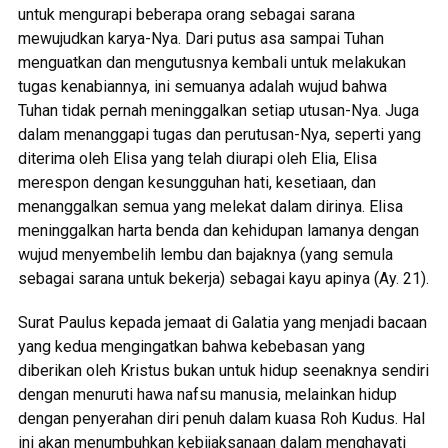
untuk mengurapi beberapa orang sebagai sarana
mewujudkan karya-Nya. Dari putus asa sampai Tuhan
menguatkan dan mengutusnya kembali untuk melakukan
tugas kenabiannya, ini semuanya adalah wujud bahwa
Tuhan tidak pernah meninggalkan setiap utusan-Nya. Juga
dalam menanggapi tugas dan perutusan-Nya, seperti yang
diterima oleh Elisa yang telah diurapi oleh Elia, Elisa
merespon dengan kesungguhan hati, kesetiaan, dan
menanggalkan semua yang melekat dalam dirinya. Elisa
meninggalkan harta benda dan kehidupan lamanya dengan
wujud menyembelih lembu dan bajaknya (yang semula
sebagai sarana untuk bekerja) sebagai kayu apinya (Ay. 21).
Surat Paulus kepada jemaat di Galatia yang menjadi bacaan
yang kedua mengingatkan bahwa kebebasan yang
diberikan oleh Kristus bukan untuk hidup seenaknya sendiri
dengan menuruti hawa nafsu manusia, melainkan hidup
dengan penyerahan diri penuh dalam kuasa Roh Kudus. Hal
ini akan menumbuhkan kebijaksanaan dalam menghayati