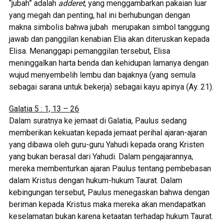
“jubah” adalah
adderet
, yang menggambarkan pakaian luar
yang megah dan penting, hal ini berhubungan dengan
makna simbolis bahwa jubah merupakan simbol tanggung
jawab dan panggilan kenabian Elia akan diteruskan kepada
Elisa. Menanggapi pemanggilan tersebut, Elisa
meninggalkan harta benda dan kehidupan lamanya dengan
wujud menyembelih lembu dan bajaknya (yang semula
sebagai sarana untuk bekerja) sebagai kayu apinya (Ay. 21).
Galatia 5 : 1, 13 – 26
Dalam suratnya ke jemaat di Galatia, Paulus sedang
memberikan kekuatan kepada jemaat perihal ajaran-ajaran
yang dibawa oleh guru-guru Yahudi kepada orang Kristen
yang bukan berasal dari Yahudi. Dalam pengajarannya,
mereka membenturkan ajaran Paulus tentang pembebasan
dalam Kristus dengan hukum-hukum Taurat. Dalam
kebingungan tersebut, Paulus menegaskan bahwa dengan
beriman kepada Kristus maka mereka akan mendapatkan
keselamatan bukan karena ketaatan terhadap hukum Taurat.