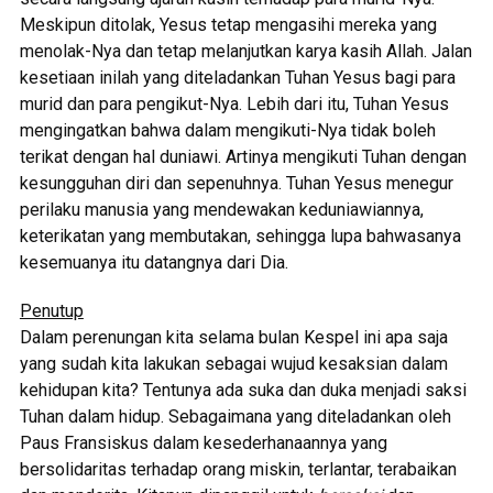
Meskipun ditolak, Yesus tetap mengasihi mereka yang
menolak-Nya dan tetap melanjutkan karya kasih Allah. Jalan
kesetiaan inilah yang diteladankan Tuhan Yesus bagi para
murid dan para pengikut-Nya. Lebih dari itu, Tuhan Yesus
mengingatkan bahwa dalam mengikuti-Nya tidak boleh
terikat dengan hal duniawi. Artinya mengikuti Tuhan dengan
kesungguhan diri dan sepenuhnya. Tuhan Yesus menegur
perilaku manusia yang mendewakan keduniawiannya,
keterikatan yang membutakan, sehingga lupa bahwasanya
kesemuanya itu datangnya dari Dia.
Penutup
Dalam perenungan kita selama bulan Kespel ini apa saja
yang sudah kita lakukan sebagai wujud kesaksian dalam
kehidupan kita? Tentunya ada suka dan duka menjadi saksi
Tuhan dalam hidup. Sebagaimana yang diteladankan oleh
Paus Fransiskus dalam kesederhanaannya yang
bersolidaritas terhadap orang miskin, terlantar, terabaikan