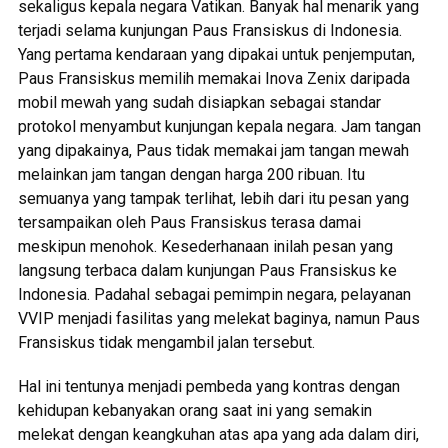
sekaligus kepala negara Vatikan. Banyak hal menarik yang
terjadi selama kunjungan Paus Fransiskus di Indonesia.
Yang pertama kendaraan yang dipakai untuk penjemputan,
Paus Fransiskus memilih memakai Inova Zenix daripada
mobil mewah yang sudah disiapkan sebagai standar
protokol menyambut kunjungan kepala negara. Jam tangan
yang dipakainya, Paus tidak memakai jam tangan mewah
melainkan jam tangan dengan harga 200 ribuan. Itu
semuanya yang tampak terlihat, lebih dari itu pesan yang
tersampaikan oleh Paus Fransiskus terasa damai
meskipun menohok. Kesederhanaan inilah pesan yang
langsung terbaca dalam kunjungan Paus Fransiskus ke
Indonesia. Padahal sebagai pemimpin negara, pelayanan
VVIP menjadi fasilitas yang melekat baginya, namun Paus
Fransiskus tidak mengambil jalan tersebut.
Hal ini tentunya menjadi pembeda yang kontras dengan
kehidupan kebanyakan orang saat ini yang semakin
melekat dengan keangkuhan atas apa yang ada dalam diri,