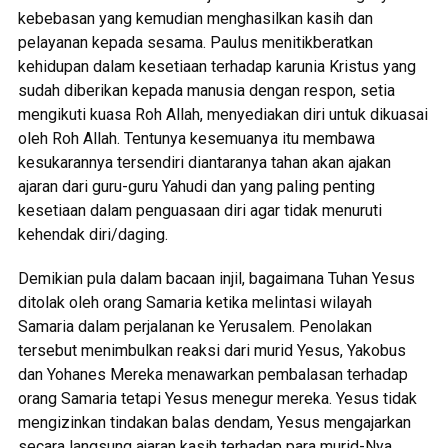
kebebasan yang kemudian menghasilkan kasih dan
pelayanan kepada sesama. Paulus menitikberatkan
kehidupan dalam kesetiaan terhadap karunia Kristus yang
sudah diberikan kepada manusia dengan respon, setia
mengikuti kuasa Roh Allah, menyediakan diri untuk dikuasai
oleh Roh Allah. Tentunya kesemuanya itu membawa
kesukarannya tersendiri diantaranya tahan akan ajakan
ajaran dari guru-guru Yahudi dan yang paling penting
kesetiaan dalam penguasaan diri agar tidak menuruti
kehendak diri/daging.
Demikian pula dalam bacaan injil, bagaimana Tuhan Yesus
ditolak oleh orang Samaria ketika melintasi wilayah
Samaria dalam perjalanan ke Yerusalem. Penolakan
tersebut menimbulkan reaksi dari murid Yesus, Yakobus
dan Yohanes Mereka menawarkan pembalasan terhadap
orang Samaria tetapi Yesus menegur mereka. Yesus tidak
mengizinkan tindakan balas dendam, Yesus mengajarkan
secara langsung ajaran kasih terhadap para murid-Nya.