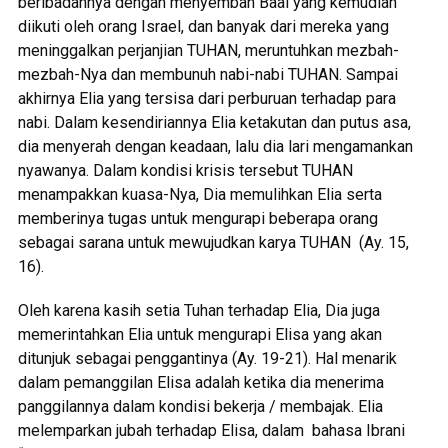
beribadahnya dengan menyembah Baal yang kemudian
diikuti oleh orang Israel, dan banyak dari mereka yang
meninggalkan perjanjian TUHAN, meruntuhkan mezbah-
mezbah-Nya dan membunuh nabi-nabi TUHAN. Sampai
akhirnya Elia yang tersisa dari perburuan terhadap para
nabi. Dalam kesendiriannya Elia ketakutan dan putus asa,
dia menyerah dengan keadaan, lalu dia lari mengamankan
nyawanya. Dalam kondisi krisis tersebut TUHAN
menampakkan kuasa-Nya, Dia memulihkan Elia serta
memberinya tugas untuk mengurapi beberapa orang
sebagai sarana untuk mewujudkan karya TUHAN (Ay. 15,
16).
Oleh karena kasih setia Tuhan terhadap Elia, Dia juga
memerintahkan Elia untuk mengurapi Elisa yang akan
ditunjuk sebagai penggantinya (Ay. 19-21). Hal menarik
dalam pemanggilan Elisa adalah ketika dia menerima
panggilannya dalam kondisi bekerja / membajak. Elia
melemparkan jubah terhadap Elisa, dalam bahasa Ibrani