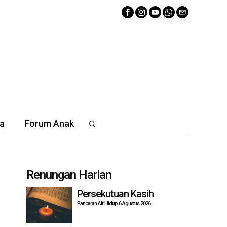
a
Forum Anak
Renungan Harian
Persekutuan Kasih
Pancaran Air Hidup 6 Agustus 2026