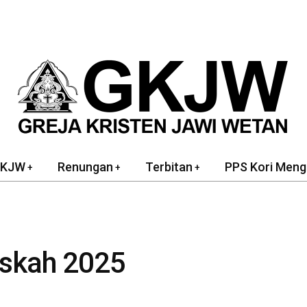
GKJW
Renungan
Terbitan
PPS Kori Meng
skah 2025