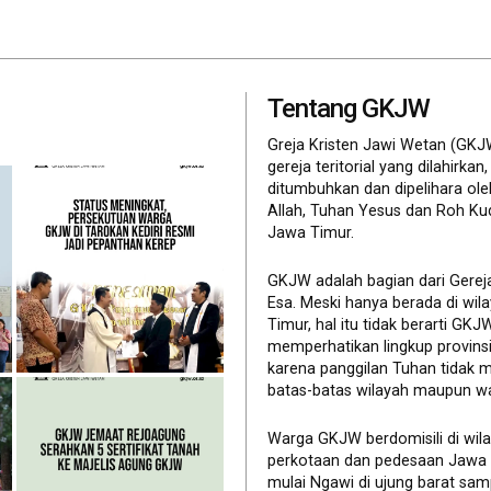
Tentang GKJW
Greja Kristen Jawi Wetan (GKJ
gereja teritorial yang dilahirkan,
ditumbuhkan dan dipelihara ol
Allah, Tuhan Yesus dan Roh Ku
Jawa Timur.
GKJW adalah bagian dari Gerej
Esa. Meski hanya berada di wil
Timur, hal itu tidak berarti GK
memperhatikan lingkup provinsi 
karena panggilan Tuhan tidak 
batas-batas wilayah maupun wa
Warga GKJW berdomisili di wil
perkotaan dan pedesaan Jawa
mulai Ngawi di ujung barat sam