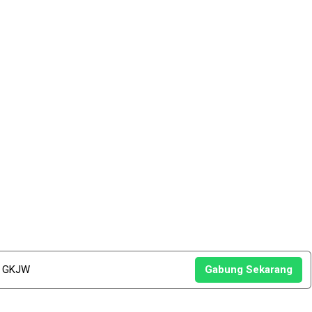
u GKJW
Gabung Sekarang