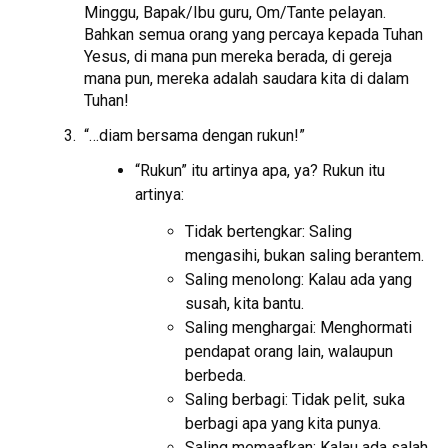
Minggu, Bapak/Ibu guru, Om/Tante pelayan.
Bahkan semua orang yang percaya kepada Tuhan
Yesus, di mana pun mereka berada, di gereja
mana pun, mereka adalah saudara kita di dalam
Tuhan!
“…diam bersama dengan rukun!”
“Rukun” itu artinya apa, ya? Rukun itu
artinya:
Tidak bertengkar: Saling
mengasihi, bukan saling berantem.
Saling menolong: Kalau ada yang
susah, kita bantu.
Saling menghargai: Menghormati
pendapat orang lain, walaupun
berbeda.
Saling berbagi: Tidak pelit, suka
berbagi apa yang kita punya.
Saling memaafkan: Kalau ada salah