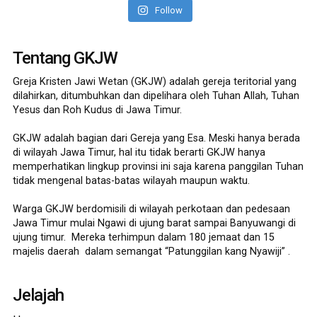
Follow
Tentang GKJW
Greja Kristen Jawi Wetan (GKJW) adalah gereja teritorial yang
dilahirkan, ditumbuhkan dan dipelihara oleh Tuhan Allah, Tuhan
Yesus dan Roh Kudus di Jawa Timur.
GKJW adalah bagian dari Gereja yang Esa. Meski hanya berada
di wilayah Jawa Timur, hal itu tidak berarti GKJW hanya
memperhatikan lingkup provinsi ini saja karena panggilan Tuhan
tidak mengenal batas-batas wilayah maupun waktu.
Warga GKJW berdomisili di wilayah perkotaan dan pedesaan
Jawa Timur mulai Ngawi di ujung barat sampai Banyuwangi di
ujung timur. Mereka terhimpun dalam 180 jemaat dan 15
majelis daerah dalam semangat “Patunggilan kang Nyawiji” .
Jelajah