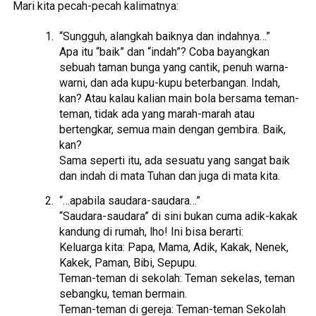
Mari kita pecah-pecah kalimatnya:
“Sungguh, alangkah baiknya dan indahnya…”
Apa itu “baik” dan “indah”? Coba bayangkan
sebuah taman bunga yang cantik, penuh warna-
warni, dan ada kupu-kupu beterbangan. Indah,
kan? Atau kalau kalian main bola bersama teman-
teman, tidak ada yang marah-marah atau
bertengkar, semua main dengan gembira. Baik,
kan?
Sama seperti itu, ada sesuatu yang sangat baik
dan indah di mata Tuhan dan juga di mata kita.
“…apabila saudara-saudara…”
“Saudara-saudara” di sini bukan cuma adik-kakak
kandung di rumah, lho! Ini bisa berarti:
Keluarga kita: Papa, Mama, Adik, Kakak, Nenek,
Kakek, Paman, Bibi, Sepupu.
Teman-teman di sekolah: Teman sekelas, teman
sebangku, teman bermain.
Teman-teman di gereja: Teman-teman Sekolah