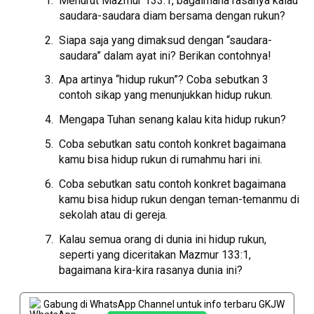
Menurut Mazmur 133:1, bagaimana rasanya kalau
saudara-saudara diam bersama dengan rukun?
Siapa saja yang dimaksud dengan “saudara-
saudara” dalam ayat ini? Berikan contohnya!
Apa artinya “hidup rukun”? Coba sebutkan 3
contoh sikap yang menunjukkan hidup rukun.
Mengapa Tuhan senang kalau kita hidup rukun?
Coba sebutkan satu contoh konkret bagaimana
kamu bisa hidup rukun di rumahmu hari ini.
Coba sebutkan satu contoh konkret bagaimana
kamu bisa hidup rukun dengan teman-temanmu di
sekolah atau di gereja.
Kalau semua orang di dunia ini hidup rukun,
seperti yang diceritakan Mazmur 133:1,
bagaimana kira-kira rasanya dunia ini?
Gabung di WhatsApp Channel untuk info terbaru GKJW