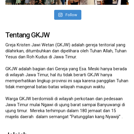
Follow
Tentang GKJW
Greja Kristen Jawi Wetan (GKJW) adalah gereja teritorial yang
dilahirkan, ditumbuhkan dan dipelihara oleh Tuhan Allah, Tuhan
Yesus dan Roh Kudus di Jawa Timur.
GKJW adalah bagian dari Gereja yang Esa. Meski hanya berada
di wilayah Jawa Timur, hal itu tidak berarti GKJW hanya
memperhatikan lingkup provinsi ini saja karena panggilan Tuhan
tidak mengenal batas-batas wilayah maupun waktu.
Warga GKJW berdomisili di wilayah perkotaan dan pedesaan
Jawa Timur mulai Ngawi di ujung barat sampai Banyuwangi di
ujung timur. Mereka terhimpun dalam 180 jemaat dan 15
majelis daerah dalam semangat “Patunggilan kang Nyawiji” .