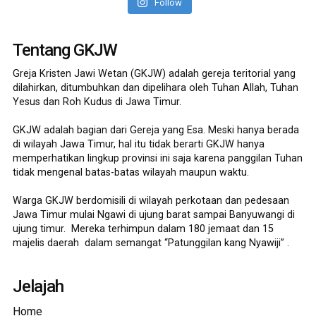
Follow
Tentang GKJW
Greja Kristen Jawi Wetan (GKJW) adalah gereja teritorial yang
dilahirkan, ditumbuhkan dan dipelihara oleh Tuhan Allah, Tuhan
Yesus dan Roh Kudus di Jawa Timur.
GKJW adalah bagian dari Gereja yang Esa. Meski hanya berada
di wilayah Jawa Timur, hal itu tidak berarti GKJW hanya
memperhatikan lingkup provinsi ini saja karena panggilan Tuhan
tidak mengenal batas-batas wilayah maupun waktu.
Warga GKJW berdomisili di wilayah perkotaan dan pedesaan
Jawa Timur mulai Ngawi di ujung barat sampai Banyuwangi di
ujung timur. Mereka terhimpun dalam 180 jemaat dan 15
majelis daerah dalam semangat “Patunggilan kang Nyawiji” .
Jelajah
Home