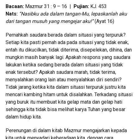
Bacaan:
Mazmur 31 : 9 – 16 |
Pujian:
KJ. 453
Nats:
“Nasibku ada dalam tangan-Mu, lepaskanlah aku
dari tangan
musuh yang mengejar aku!”
(Ayat 16)
Pernahkah saudara berada dalam situasi yang terpuruk?
Setiap kita pasti pernah ada pada situasi yang tidak enak,
entah itu dikucilkan, tidak diterima, disepelekan, dihina, dan
mungkin masih banyak lagi. Apakah respons yang saudara
lakukan ketika sedang berada dalam situasi yang tidak
enak tersebut? Apakah saudara marah, tidak terima,
menyalahkan orang lain atau menyalahkan diri sendiri?
Tidak jarang ketika kita dalam situasi terpuruk justru kita
mencari kambing hitam untuk disalahkan. Terkadang situasi
yang buruk itu membuat kita gelap mata dan gelap hati
sehingga kita tidak bisa melihat karya Tuhan yang besar
dalam hidup kita.
Perenungan di dalam kitab Mazmur mengajarkan kepada
kita untuk menyadari keberadaan kita, dengan cara